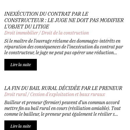
INEXÉCUTION DU CONTRAT PAR LE
CONSTRUCTEUR : LE JUGE NE DOIT PAS MODIFIER
L’OBJET DU LITIGE
Droit immobilier
/
Droit de la construction
Si le maître de l’ouvrage réclame des dommages-intérêts en
réparation des conséquences de l’inexécution du contrat par
le constructeur, le juge ne peut pas opérer une réduction...
Lire la suite
LA FIN DU BAIL RURAL DÉCIDÉE PAR LE PRENEUR
Droit rural
/
Cession d'exploitation et baux ruraux
Bailleur et preneur (fermier) peuvent d’un commun accord
mettre fin au bail rural en cours (résiliation amiable). Tout
comme le bailleur, le preneur peut également le résilier s...
Lire la suite