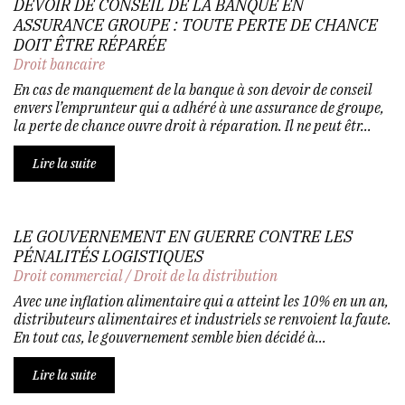
DEVOIR DE CONSEIL DE LA BANQUE EN
ASSURANCE GROUPE : TOUTE PERTE DE CHANCE
DOIT ÊTRE RÉPARÉE
Droit bancaire
En cas de manquement de la banque à son devoir de conseil
envers l’emprunteur qui a adhéré à une assurance de groupe,
la perte de chance ouvre droit à réparation. Il ne peut êtr...
Lire la suite
LE GOUVERNEMENT EN GUERRE CONTRE LES
PÉNALITÉS LOGISTIQUES
Droit commercial
/
Droit de la distribution
Avec une inflation alimentaire qui a atteint les 10% en un an,
distributeurs alimentaires et industriels se renvoient la faute.
En tout cas, le gouvernement semble bien décidé à...
Lire la suite