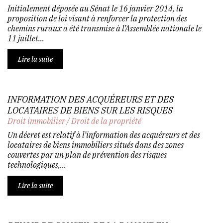
Initialement déposée au Sénat le 16 janvier 2014, la
proposition de loi visant à renforcer la protection des
chemins ruraux a été transmise à l’Assemblée nationale le
11 juillet...
Lire la suite
INFORMATION DES ACQUÉREURS ET DES
LOCATAIRES DE BIENS SUR LES RISQUES
Droit immobilier
/
Droit de la propriété
Un décret est relatif à l’information des acquéreurs et des
locataires de biens immobiliers situés dans des zones
couvertes par un plan de prévention des risques
technologiques,...
Lire la suite