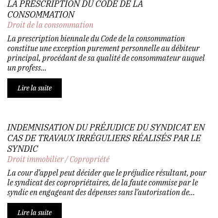
LA PRESCRIPTION DU CODE DE LA
CONSOMMATION
Droit de la consommation
La prescription biennale du Code de la consommation
constitue une exception purement personnelle au débiteur
principal, procédant de sa qualité de consommateur auquel
un profess...
Lire la suite
INDEMNISATION DU PRÉJUDICE DU SYNDICAT EN
CAS DE TRAVAUX IRRÉGULIERS RÉALISÉS PAR LE
SYNDIC
Droit immobilier
/
Copropriété
La cour d’appel peut décider que le préjudice résultant, pour
le syndicat des copropriétaires, de la faute commise par le
syndic en engageant des dépenses sans l’autorisation de...
Lire la suite