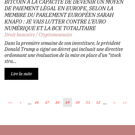
BITCOIN A LA CAPACITÉ DE DEVENIR UN MOYEN
DE PAIEMENT LÉGAL EN EUROPE, SELON LA
MEMBRE DU PARLEMENT EUROPÉEN SARAH
KNAFO : JE VAIS LUTTER CONTRE L’EURO
NUMÉRIQUE ET LA BCE TOTALITAIRE
Droit bancaire
/
Cryptomonnaies
Dans la première semaine de son investiture, le président
Donald Trump a signé un décret qui incluait une directive
ordonnant une évaluation de la mise en place d’un “stock
stra...
Lire la suite
...
...
<<
<
46
47
48
49
50
51
52
>
>>