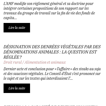
L’AMF modifie son règlement général et sa doctrine pour
intégrer certaines propositions de son rapport sur les
travaux du groupe de travail sur la fin de vie des fonds de
capita...
Lire la suite
DÉSIGNATION DES DENRÉES VÉGÉTALES PAR DES
DÉNOMINATIONS ANIMALES : LA QUESTION EST
RÉGLÉE ?
Droit rural
/
Alimentation et animaux
Dernier acte et conclusion pour « l’affaire » des steaks au soja
et des saucisses végétales. Le Conseil d’État s’est prononcé sur
le sujet et sur les textes qui interdisaient l’...
Lire la suite