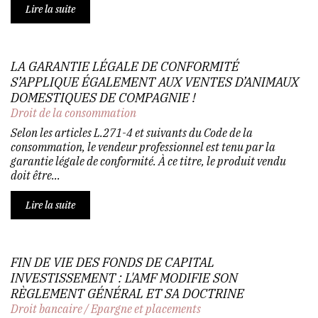
Lire la suite
LA GARANTIE LÉGALE DE CONFORMITÉ
S’APPLIQUE ÉGALEMENT AUX VENTES D’ANIMAUX
DOMESTIQUES DE COMPAGNIE !
Droit de la consommation
Selon les articles L.271-4 et suivants du Code de la
consommation, le vendeur professionnel est tenu par la
garantie légale de conformité. À ce titre, le produit vendu
doit être...
Lire la suite
FIN DE VIE DES FONDS DE CAPITAL
INVESTISSEMENT : L'AMF MODIFIE SON
RÈGLEMENT GÉNÉRAL ET SA DOCTRINE
Droit bancaire
/
Epargne et placements