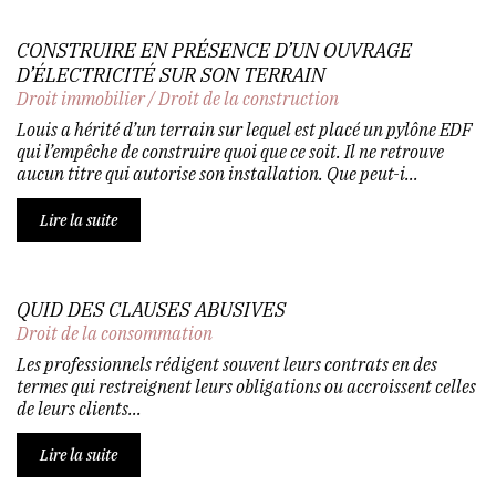
CONSTRUIRE EN PRÉSENCE D’UN OUVRAGE
D’ÉLECTRICITÉ SUR SON TERRAIN
Droit immobilier
/
Droit de la construction
Louis a hérité d’un terrain sur lequel est placé un pylône EDF
qui l’empêche de construire quoi que ce soit. Il ne retrouve
aucun titre qui autorise son installation. Que peut-i...
Lire la suite
QUID DES CLAUSES ABUSIVES
Droit de la consommation
Les professionnels rédigent souvent leurs contrats en des
termes qui restreignent leurs obligations ou accroissent celles
de leurs clients...
Lire la suite