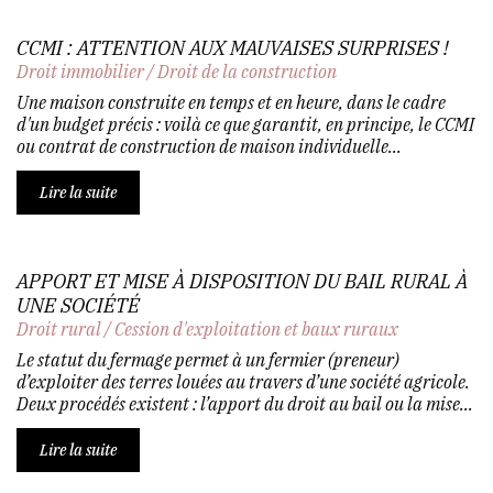
CCMI : ATTENTION AUX MAUVAISES SURPRISES !
Droit immobilier
/
Droit de la construction
Une maison construite en temps et en heure, dans le cadre
d'un budget précis : voilà ce que garantit, en principe, le CCMI
ou contrat de construction de maison individuelle...
Lire la suite
APPORT ET MISE À DISPOSITION DU BAIL RURAL À
UNE SOCIÉTÉ
Droit rural
/
Cession d'exploitation et baux ruraux
Le statut du fermage permet à un fermier (preneur)
d’exploiter des terres louées au travers d’une société agricole.
Deux procédés existent : l’apport du droit au bail ou la mise...
Lire la suite