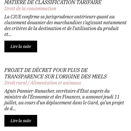
MATIÈRE DE CLASSIFICATION TARIFAIRE
Droit de la consommation
La CJUE confirme sa jurisprudence antérieure quant au
classement douanier des marchandises s’agissant notamment
des critères de la destination et de l’utilisation du produit
et...
Lire la suite
PROJET DE DÉCRET POUR PLUS DE
TRANSPARENCE SUR L'ORIGINE DES MIELS
Droit rural
/
Alimentation et animaux
Agnès Pannier-Runacher, secrétaire d’État auprès du
ministre de l’Économie et des Finances, a annoncé jeudi 11
juillet, au cours d’un déplacement dans le Gard, qu’un projet
de d...
Lire la suite