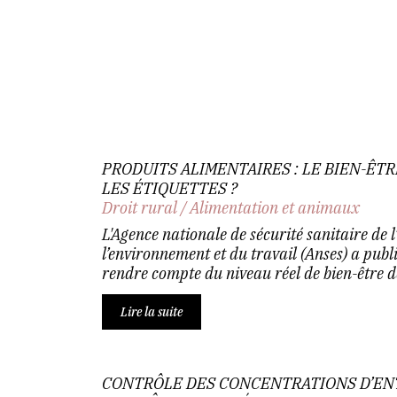
PRODUITS ALIMENTAIRES : LE BIEN-ÊT
LES ÉTIQUETTES ?
Droit rural
/
Alimentation et animaux
L'Agence nationale de sécurité sanitaire de l
l’environnement et du travail (Anses) a publ
rendre compte du niveau réel de bien-être de
Lire la suite
CONTRÔLE DES CONCENTRATIONS D’ENTR