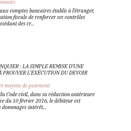
nnaies
aux comptes bancaires établis à l’étranger,
ation fiscale de renforcer ses contrôles
sédant des cr...
NQUIER : LA SIMPLE REMISE D’UNE
 À PROUVER L’EXÉCUTION DU DEVOIR
et moyens de paiement
 du Code civil, dans sa rédaction antérieure
ce du 10 février 2016, le débiteur est
 dommages-intérêt...