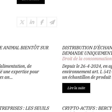
RE ANIMAL BIENTÔT SUR
DISTRIBUTION D'ÉCHAN
DEMANDE UNIQUEMEN
Droit de la consommation
’alimentation, de
Depuis le 26-4-2024, en ap
ié une expertise pour
environnement art. L 541-
s an...
un échantillon de produit 
Lire la suite
EPRISES : LES SEUILS
CRYPTO-ACTIFS : BERC