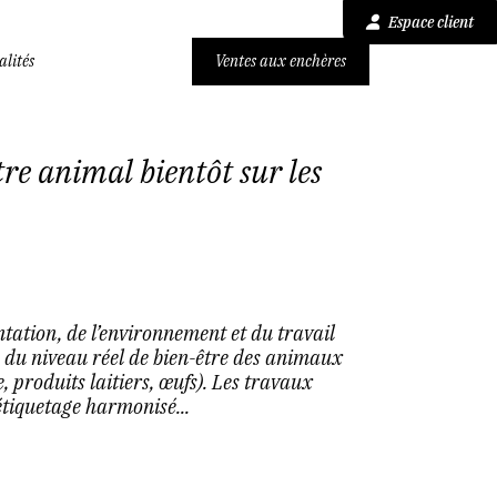
Espace client
alités
Ventes aux enchères
tre animal bientôt sur les
ntation, de l’environnement et du travail
 du niveau réel de bien-être des animaux
, produits laitiers, œufs). Les travaux
étiquetage harmonisé...