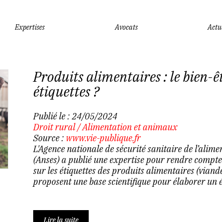
Expertises
Avocats
Actu
Produits alimentaires : le bien-ê
étiquettes ?
Publié le :
24/05/2024
Droit rural
/
Alimentation et animaux
Source :
www.vie-publique.fr
L'Agence nationale de sécurité sanitaire de l’alime
(Anses) a publié une expertise pour rendre compte
sur les étiquettes des produits alimentaires (viande
proposent une base scientifique pour élaborer un 
Lire la suite