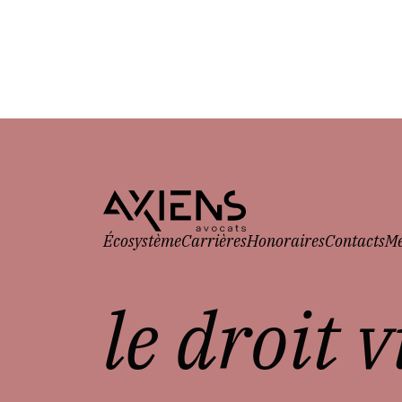
Écosystème
Carrières
Honoraires
Contacts
Me
le droit 