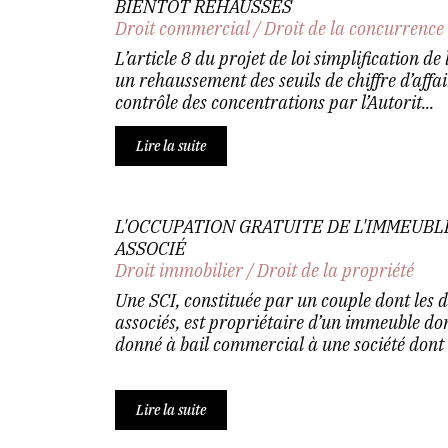
BIENTÔT REHAUSSÉS
Droit commercial
/
Droit de la concurrence
L’article 8 du projet de loi simplification d
un rehaussement des seuils de chiffre d’affa
contrôle des concentrations par l’Autorit...
Lire la suite
L'OCCUPATION GRATUITE DE L'IMMEUBLE
ASSOCIÉ
Droit immobilier
/
Droit de la propriété
Une SCI, constituée par un couple dont les
associés, est propriétaire d’un immeuble don
donné à bail commercial à une société dont l
Lire la suite