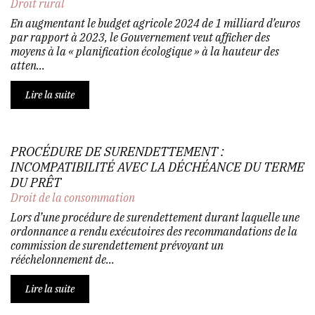
Droit rural
En augmentant le budget agricole 2024 de 1 milliard d’euros
par rapport à 2023, le Gouvernement veut afficher des
moyens à la « planification écologique » à la hauteur des
atten...
Lire la suite
PROCÉDURE DE SURENDETTEMENT :
INCOMPATIBILITÉ AVEC LA DÉCHÉANCE DU TERME
DU PRÊT
Droit de la consommation
Lors d’une procédure de surendettement durant laquelle une
ordonnance a rendu exécutoires des recommandations de la
commission de surendettement prévoyant un
rééchelonnement de...
Lire la suite