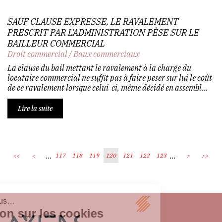
SAUF CLAUSE EXPRESSE, LE RAVALEMENT
PRESCRIT PAR L'ADMINISTRATION PÈSE SUR LE
BAILLEUR COMMERCIAL
Droit commercial
/
Baux commerciaux
La clause du bail mettant le ravalement à la charge du
locataire commercial ne suffit pas à faire peser sur lui le coût
de ce ravalement lorsque celui-ci, même décidé en assembl...
Lire la suite
...
...
<<
<
117
118
119
120
121
122
123
>
>>