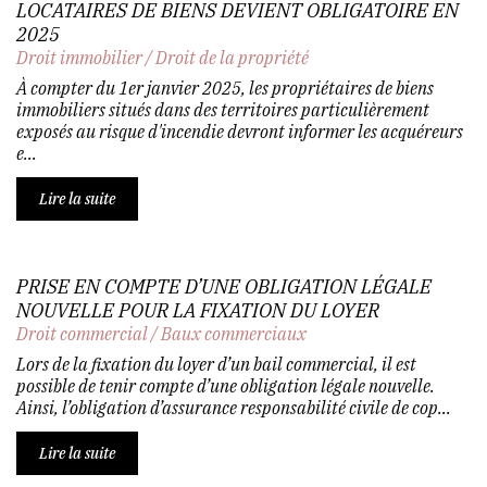
LOCATAIRES DE BIENS DEVIENT OBLIGATOIRE EN
2025
Droit immobilier
/
Droit de la propriété
À compter du 1er janvier 2025, les propriétaires de biens
immobiliers situés dans des territoires particulièrement
exposés au risque d'incendie devront informer les acquéreurs
e...
Lire la suite
PRISE EN COMPTE D’UNE OBLIGATION LÉGALE
NOUVELLE POUR LA FIXATION DU LOYER
Droit commercial
/
Baux commerciaux
Lors de la fixation du loyer d’un bail commercial, il est
possible de tenir compte d’une obligation légale nouvelle.
Ainsi, l’obligation d’assurance responsabilité civile de cop...
Lire la suite