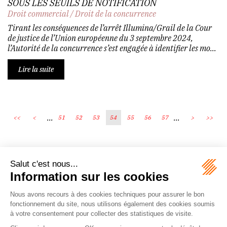
SOUS LES SEUILS DE NOTIFICATION
Droit commercial
/
Droit de la concurrence
Tirant les conséquences de l’arrêt Illumina/Grail de la Cour
de justice de l’Union européenne du 3 septembre 2024,
l’Autorité de la concurrence s’est engagée à identifier les mo...
Lire la suite
...
...
<<
<
51
52
53
54
55
56
57
>
>>
Écosystème
Carrières