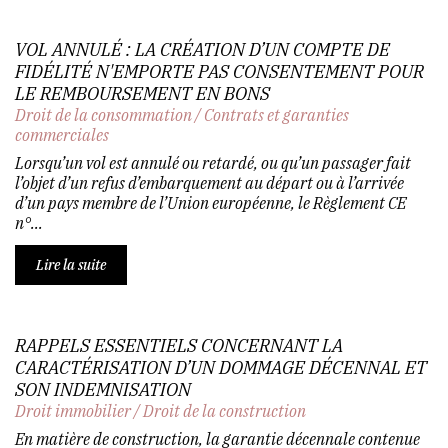
VOL ANNULÉ : LA CRÉATION D’UN COMPTE DE
FIDÉLITÉ N'EMPORTE PAS CONSENTEMENT POUR
LE REMBOURSEMENT EN BONS
Droit de la consommation
/
Contrats et garanties
commerciales
Lorsqu’un vol est annulé ou retardé, ou qu’un passager fait
l’objet d’un refus d’embarquement au départ ou à l’arrivée
d’un pays membre de l’Union européenne, le Règlement CE
n°...
Lire la suite
RAPPELS ESSENTIELS CONCERNANT LA
CARACTÉRISATION D’UN DOMMAGE DÉCENNAL ET
SON INDEMNISATION
Droit immobilier
/
Droit de la construction
En matière de construction, la garantie décennale contenue