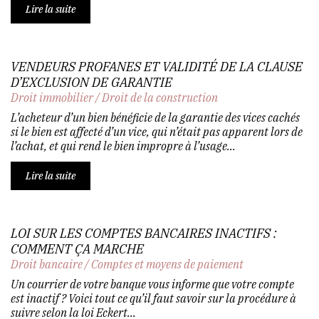
Lire la suite
VENDEURS PROFANES ET VALIDITÉ DE LA CLAUSE
D’EXCLUSION DE GARANTIE
Droit immobilier
/
Droit de la construction
L’acheteur d’un bien bénéficie de la garantie des vices cachés
si le bien est affecté d’un vice, qui n’était pas apparent lors de
l’achat, et qui rend le bien impropre à l’usage...
Lire la suite
LOI SUR LES COMPTES BANCAIRES INACTIFS :
COMMENT ÇA MARCHE
Droit bancaire
/
Comptes et moyens de paiement
Un courrier de votre banque vous informe que votre compte
est inactif ? Voici tout ce qu’il faut savoir sur la procédure à
suivre selon la loi Eckert...