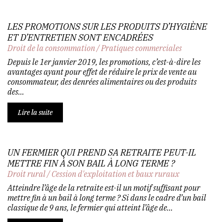
LES PROMOTIONS SUR LES PRODUITS D’HYGIÈNE
ET D’ENTRETIEN SONT ENCADRÉES
Droit de la consommation
/
Pratiques commerciales
Depuis le 1er janvier 2019, les promotions, c’est-à-dire les
avantages ayant pour effet de réduire le prix de vente au
consommateur, des denrées alimentaires ou des produits
des...
Lire la suite
UN FERMIER QUI PREND SA RETRAITE PEUT-IL
METTRE FIN À SON BAIL À LONG TERME ?
Droit rural
/
Cession d'exploitation et baux ruraux
Atteindre l’âge de la retraite est-il un motif suffisant pour
mettre fin à un bail à long terme ? Si dans le cadre d’un bail
classique de 9 ans, le fermier qui atteint l’âge de...