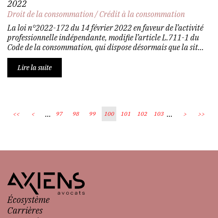
2022
Droit de la consommation
/
Crédit à la consommation
La loi n°2022-172 du 14 février 2022 en faveur de l’activité
professionnelle indépendante, modifie l’article L.711-1 du
Code de la consommation, qui dispose désormais que la sit...
Lire la suite
...
...
<<
<
97
98
99
100
101
102
103
>
>>
Écosystème
Carrières