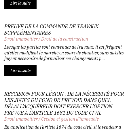
Lire la suite
PREUVE DE LA COMMANDE DE TRAVAUX
SUPPLÉMENTAIRES
Droit immobilier
/
Droit de la construction
Lorsque les parties sont convenues de travaux, il est fréquent
qu'elles modifient le marché en cours de chantier, sans qu'elles
jugent nécessaire de formaliser ces changements p...
Lire la suite
RESCISION POUR LÉSION : DE LA NÉCESSITÉ POUR
LES JUGES DU FOND DE PRÉVOIR DANS QUEL
DÉLAI L’ACQUÉREUR DOIT EXERCER L’OPTION
PRÉVUE À L’ARTICLE 1681 DU CODE CIVIL
Droit immobilier
/
Cession et gestion d'immeuble
En application de l’article 1674 du code civil, si le vendeur a