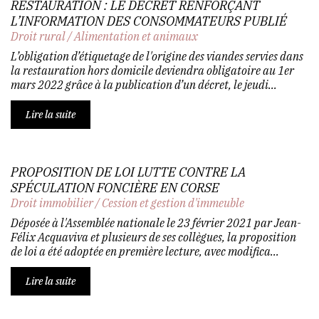
RESTAURATION : LE DÉCRET RENFORÇANT
L’INFORMATION DES CONSOMMATEURS PUBLIÉ
Droit rural
/
Alimentation et animaux
L’obligation d’étiquetage de l'origine des viandes servies dans
la restauration hors domicile deviendra obligatoire au 1er
mars 2022 grâce à la publication d’un décret, le jeudi...
Lire la suite
PROPOSITION DE LOI LUTTE CONTRE LA
SPÉCULATION FONCIÈRE EN CORSE
Droit immobilier
/
Cession et gestion d'immeuble
Déposée à l'Assemblée nationale le 23 février 2021 par Jean-
Félix Acquaviva et plusieurs de ses collègues, la proposition
de loi a été adoptée en première lecture, avec modifica...
Lire la suite