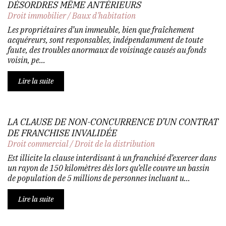
DÉSORDRES MÊME ANTÉRIEURS
Droit immobilier
/
Baux d'habitation
Les propriétaires d’un immeuble, bien que fraîchement
acquéreurs, sont responsables, indépendamment de toute
faute, des troubles anormaux de voisinage causés au fonds
voisin, pe...
Lire la suite
LA CLAUSE DE NON-CONCURRENCE D’UN CONTRAT
DE FRANCHISE INVALIDÉE
Droit commercial
/
Droit de la distribution
Est illicite la clause interdisant à un franchisé d’exercer dans
un rayon de 150 kilomètres dès lors qu’elle couvre un bassin
de population de 5 millions de personnes incluant u...
Lire la suite