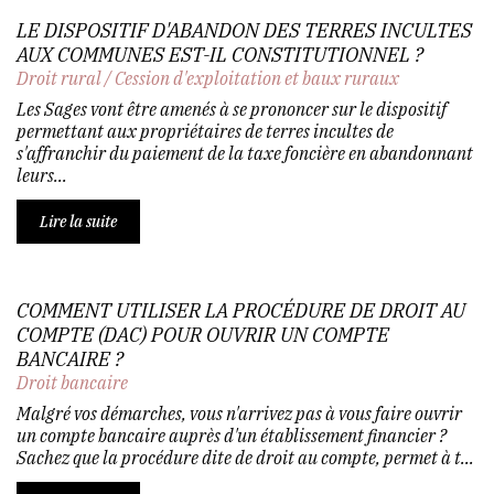
LE DISPOSITIF D'ABANDON DES TERRES INCULTES
AUX COMMUNES EST-IL CONSTITUTIONNEL ?
Droit rural
/
Cession d'exploitation et baux ruraux
Les Sages vont être amenés à se prononcer sur le dispositif
permettant aux propriétaires de terres incultes de
s'affranchir du paiement de la taxe foncière en abandonnant
leurs...
Lire la suite
COMMENT UTILISER LA PROCÉDURE DE DROIT AU
COMPTE (DAC) POUR OUVRIR UN COMPTE
BANCAIRE ?
Droit bancaire
Malgré vos démarches, vous n'arrivez pas à vous faire ouvrir
un compte bancaire auprès d'un établissement financier ?
Sachez que la procédure dite de droit au compte, permet à t...