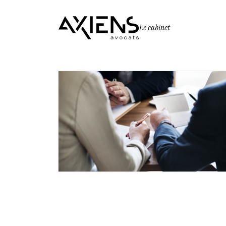
Le cabinet