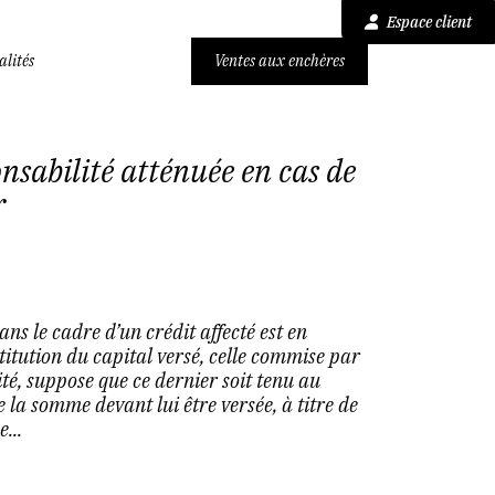
Espace client
alités
Ventes aux enchères
nsabilité atténuée en cas de
r
ans le cadre d’un crédit affecté est en
titution du capital versé, celle commise par
té, suppose que ce dernier soit tenu au
la somme devant lui être versée, à titre de
...