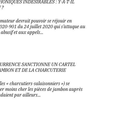
ONIQUES INDÉSIRABLES : Y-A-T-IL
 ?
mateur devrait pouvoir se réjouir en
020-901 du 24 juillet 2020 qui s’attaque au
busif et aux appels...
NCURRENCE SANCTIONNE UN CARTEL
AMBON ET DE LA CHARCUTERIE
les « charcutiers-salaisonniers ») se
er moins cher les pièces de jambon auprès
daient par ailleurs...