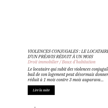
VIOLENCES CONJUGALES : LE LOCATAIR
D’UN PRÉAVIS RÉDUIT À UN MOIS
Droit immobilier
/
Baux d'habitation
Le locataire qui subit des violences conjugale
bail de son logement peut désormais donner
réduit à 1 mois contre 3 mois auparava...
Lire la suite