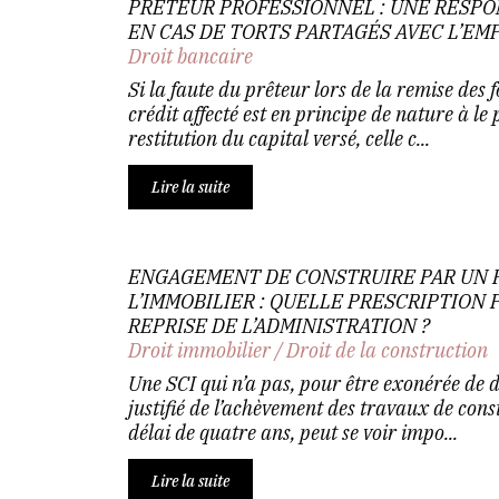
PRÊTEUR PROFESSIONNEL : UNE RESPO
EN CAS DE TORTS PARTAGÉS AVEC L’E
Droit bancaire
Si la faute du prêteur lors de la remise des 
crédit affecté est en principe de nature à le
restitution du capital versé, celle c...
Lire la suite
ENGAGEMENT DE CONSTRUIRE PAR UN 
L’IMMOBILIER : QUELLE PRESCRIPTION 
REPRISE DE L’ADMINISTRATION ?
Droit immobilier
/
Droit de la construction
Une SCI qui n’a pas, pour être exonérée de d
justifié de l’achèvement des travaux de cons
délai de quatre ans, peut se voir impo...
Lire la suite