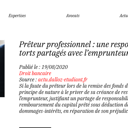
Expertises
Avocats
Actu
Prêteur professionnel : une respo
torts partagés avec l’emprunteu
Publié le :
19/08/2020
Droit bancaire
Source :
actu.dalloz-etudiant.fr
Si la faute du prêteur lors de la remise des fonds d
principe de nature à le priver de sa créance de res
l’emprunteur, justifiant un partage de responsabili
remboursement du capital prêté sous déduction de 
dommages-intérêts, en réparation de son préjudice