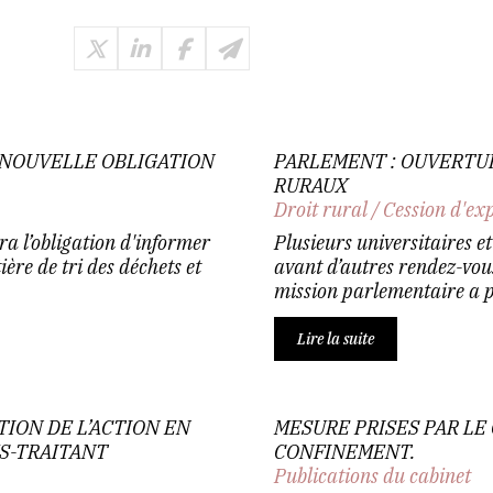
: NOUVELLE OBLIGATION
PARLEMENT : OUVERTUR
RURAUX
Droit rural
/
Cession d'ex
ra l’obligation d'informer
Plusieurs universitaires e
ière de tri des déchets et
avant d’autres rendez-vous
mission parlementaire a p
Lire la suite
ION DE L’ACTION EN
MESURE PRISES PAR LE
S-TRAITANT
CONFINEMENT.
Publications du cabinet