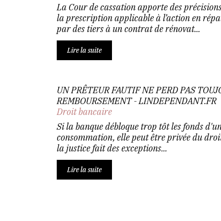
La Cour de cassation apporte des précisions
la prescription applicable à l’action en rép
par des tiers à un contrat de rénovat...
Lire la suite
UN PRÊTEUR FAUTIF NE PERD PAS TOUJ
REMBOURSEMENT - LINDEPENDANT.FR
Droit bancaire
Si la banque débloque trop tôt les fonds d'un
consommation, elle peut être privée du dro
la justice fait des exceptions...
Lire la suite