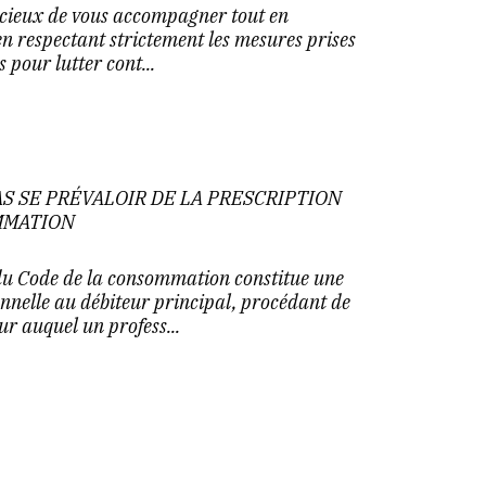
cieux de vous accompagner tout en
en respectant strictement les mesures prises
s pour lutter cont...
AS SE PRÉVALOIR DE LA PRESCRIPTION
MMATION
du Code de la consommation constitue une
nelle au débiteur principal, procédant de
r auquel un profess...