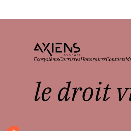
Écosystème
Carrières
Honoraires
Contacts
Me
le droit 