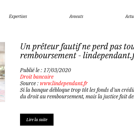
Expertises
Avocats
Actu
Un prêteur fautif ne perd pas tou
remboursement - lindependant.
Publié le :
17/03/2020
Droit bancaire
Source :
www.lindependant.fr
Si la banque débloque trop tôt les fonds d'un crédi
du droit au remboursement, mais la justice fait des
Lire la suite