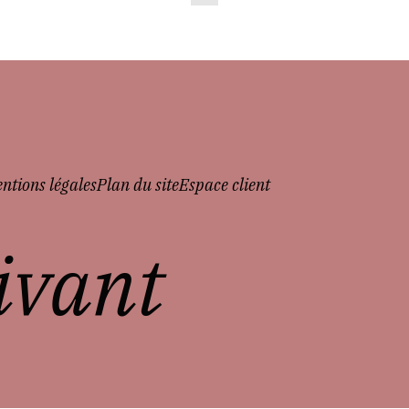
ntions légales
Plan du site
Espace client
vivant