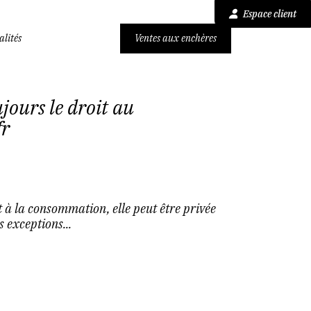
Espace client
alités
Ventes aux enchères
jours le droit au
fr
t à la consommation, elle peut être privée
 exceptions...