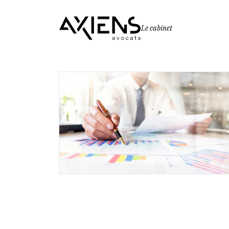
Le cabinet