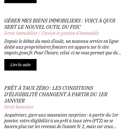
GÉRER MES BIENS IMMOBILIERS : VOICI À QUOI
SERT LE NOUVEL OUTIL DU FISC
Droit immobilier
/
Cession et gestion d'immeuble
Depuis le début du mois d’août, un nouveau service en ligne
dédié aux propriétaires fonciers est apparu sur le site
impots.gouv.fr. Pour l’heure, celui-ci ne vous permet que de...
Lire la suite
PRÊT À TAUX ZÉRO : LES CONDITIONS
D'ÉLIGIBILITÉ CHANGENT À PARTIR DU 1ER
JANVIER
Droit bancaire
Acquéreurs, gare aux mauvaises surprises : à partir du 1er
janvier, votre éligibilité à un prêt à taux zéro (PTZ) ne se
basera plus sur les revenus de l’année N-2, mais sur ceux...