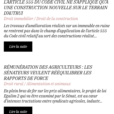
L’ARTICLE 555 DU CODE CIVIL NE S’APPLIQUE QU’À
UNE CONSTRUCTION NOUVELLE SUR LE TERRAIN
D’AUTRUI
Droit immobilier
/
Droit de la construction
Les travaux d’amélioration réalisés sur un immeuble en ruine
ne rentrent pas dans le champ d’application de l’article 555
du Code civil relatif au sort des constructions réalisé...
Lire la suite
RÉMUNÉRATION DES AGRICULTEURS : LES
SÉNATEURS VEULENT RÉÉQUILIBRER LES
RAPPORTS DE FORCE
Droit rural
/
Alimentation et animaux
En plein bras de fer sur les prix alimentaires, le projet de loi
Egalim 2 qui va être examiné par le Sénat, est au cœur
d’intenses tractations entre syndicats agricoles, industr...
Lire la suite