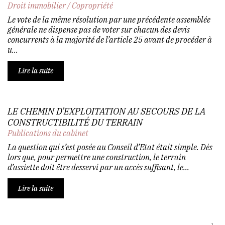
Droit immobilier
/
Copropriété
Le vote de la même résolution par une précédente assemblée
générale ne dispense pas de voter sur chacun des devis
concurrents à la majorité de l’article 25 avant de procéder à
u...
Lire la suite
LE CHEMIN D’EXPLOITATION AU SECOURS DE LA
CONSTRUCTIBILITÉ DU TERRAIN
Publications du cabinet
La question qui s’est posée au Conseil d’Etat était simple. Dès
lors que, pour permettre une construction, le terrain
d’assiette doit être desservi par un accès suffisant, le...
Lire la suite