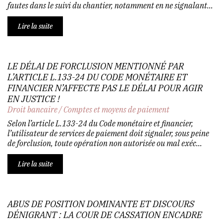
fautes dans le suivi du chantier, notamment en ne signalant...
Lire la suite
LE DÉLAI DE FORCLUSION MENTIONNÉ PAR
L’ARTICLE L.133-24 DU CODE MONÉTAIRE ET
FINANCIER N’AFFECTE PAS LE DÉLAI POUR AGIR
EN JUSTICE !
Droit bancaire
/
Comptes et moyens de paiement
Selon l’article L.133-24 du Code monétaire et financier,
l’utilisateur de services de paiement doit signaler, sous peine
de forclusion, toute opération non autorisée ou mal exéc...
Lire la suite
ABUS DE POSITION DOMINANTE ET DISCOURS
DÉNIGRANT : LA COUR DE CASSATION ENCADRE