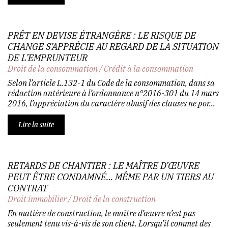
PRÊT EN DEVISE ÉTRANGÈRE : LE RISQUE DE
CHANGE S’APPRÉCIE AU REGARD DE LA SITUATION
DE L’EMPRUNTEUR
Droit de la consommation
/
Crédit à la consommation
Selon l’article L.132-1 du Code de la consommation, dans sa
rédaction antérieure à l’ordonnance n°2016-301 du 14 mars
2016, l’appréciation du caractère abusif des clauses ne por...
Lire la suite
RETARDS DE CHANTIER : LE MAÎTRE D’ŒUVRE
PEUT ÊTRE CONDAMNÉ… MÊME PAR UN TIERS AU
CONTRAT
Droit immobilier
/
Droit de la construction
En matière de construction, le maître d’œuvre n’est pas
seulement tenu vis-à-vis de son client. Lorsqu’il commet des