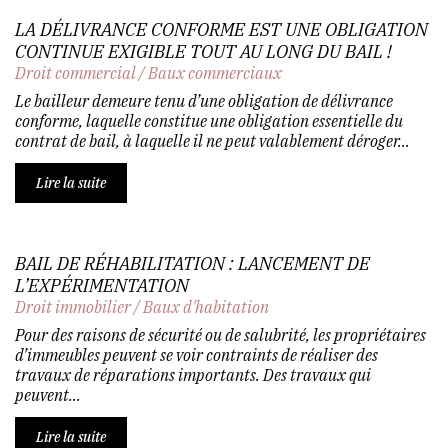
LA DÉLIVRANCE CONFORME EST UNE OBLIGATION
CONTINUE EXIGIBLE TOUT AU LONG DU BAIL !
Droit commercial
/
Baux commerciaux
Le bailleur demeure tenu d’une obligation de délivrance
conforme, laquelle constitue une obligation essentielle du
contrat de bail, à laquelle il ne peut valablement déroger...
Lire la suite
BAIL DE RÉHABILITATION : LANCEMENT DE
L’EXPÉRIMENTATION
Droit immobilier
/
Baux d'habitation
Pour des raisons de sécurité ou de salubrité, les propriétaires
d’immeubles peuvent se voir contraints de réaliser des
travaux de réparations importants. Des travaux qui
peuvent...
Lire la suite