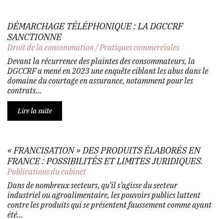
DÉMARCHAGE TÉLÉPHONIQUE : LA DGCCRF
SANCTIONNE
Droit de la consommation
/
Pratiques commerciales
Devant la récurrence des plaintes des consommateurs, la
DGCCRF a mené en 2023 une enquête ciblant les abus dans le
domaine du courtage en assurance, notamment pour les
contrats...
Lire la suite
« FRANCISATION » DES PRODUITS ÉLABORÉS EN
FRANCE : POSSIBILITÉS ET LIMITES JURIDIQUES.
Publications du cabinet
Dans de nombreux secteurs, qu’il s’agisse du secteur
industriel ou agroalimentaire, les pouvoirs publics luttent
contre les produits qui se présentent faussement comme ayant
été...