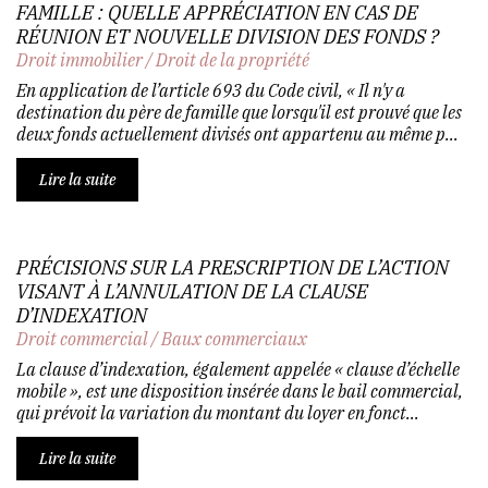
FAMILLE : QUELLE APPRÉCIATION EN CAS DE
RÉUNION ET NOUVELLE DIVISION DES FONDS ?
Droit immobilier
/
Droit de la propriété
En application de l’article 693 du Code civil, « Il n'y a
destination du père de famille que lorsqu'il est prouvé que les
deux fonds actuellement divisés ont appartenu au même p...
Lire la suite
PRÉCISIONS SUR LA PRESCRIPTION DE L’ACTION
VISANT À L’ANNULATION DE LA CLAUSE
D’INDEXATION
Droit commercial
/
Baux commerciaux
La clause d’indexation, également appelée « clause d’échelle
mobile », est une disposition insérée dans le bail commercial,
qui prévoit la variation du montant du loyer en fonct...
Lire la suite