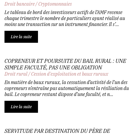
Droit bancaire
/
Cryptomonnaies
Le tableau de bord des investisseurs actifs de l’AMF recense
chaque trimestre le nombre de particuliers ayant réalisé au
moins une transaction sur un instrument financier. Il s’...
Lire la suite
COPRENEUR ET POURSUITE DU BAIL RURAL : UNE
SIMPLE FACULTÉ, PAS UNE OBLIGATION
Droit rural
/
Cession d'exploitation et baux ruraux
En matière de baux ruraux, la cessation d’activité de l’un des
copreneurs n’entraîne pas automatiquement la résiliation du
bail. Le copreneur restant dispose d’une faculté, et n...
Lire la suite
SERVITUDE PAR DESTINATION DU PÈRE DE