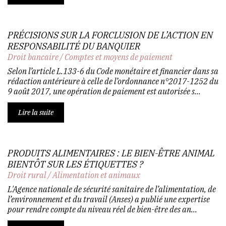
PRÉCISIONS SUR LA FORCLUSION DE L’ACTION EN
RESPONSABILITÉ DU BANQUIER
Droit bancaire
/
Comptes et moyens de paiement
Selon l’article L.133-6 du Code monétaire et financier dans sa
rédaction antérieure à celle de l’ordonnance n°2017-1252 du
9 août 2017, une opération de paiement est autorisée s...
Lire la suite
PRODUITS ALIMENTAIRES : LE BIEN-ÊTRE ANIMAL
BIENTÔT SUR LES ÉTIQUETTES ?
Droit rural
/
Alimentation et animaux
L'Agence nationale de sécurité sanitaire de l’alimentation, de
l’environnement et du travail (Anses) a publié une expertise
pour rendre compte du niveau réel de bien-être des an...