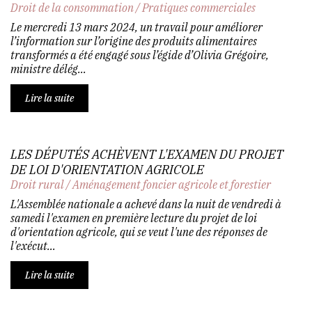
Droit de la consommation
/
Pratiques commerciales
Le mercredi 13 mars 2024, un travail pour améliorer
l’information sur l’origine des produits alimentaires
transformés a été engagé sous l’égide d’Olivia Grégoire,
ministre délég...
Lire la suite
LES DÉPUTÉS ACHÈVENT L'EXAMEN DU PROJET
DE LOI D'ORIENTATION AGRICOLE
Droit rural
/
Aménagement foncier agricole et forestier
L'Assemblée nationale a achevé dans la nuit de vendredi à
samedi l'examen en première lecture du projet de loi
d'orientation agricole, qui se veut l'une des réponses de
l'exécut...
Lire la suite