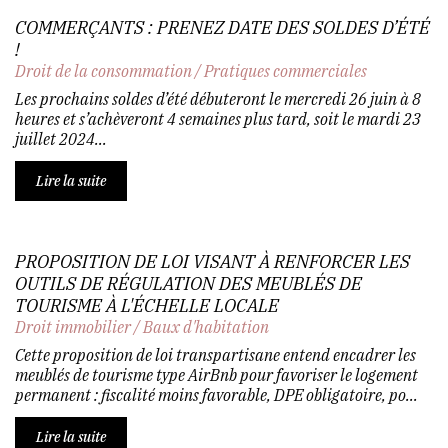
COMMERÇANTS : PRENEZ DATE DES SOLDES D’ÉTÉ
!
Droit de la consommation
/
Pratiques commerciales
Les prochains soldes d’été débuteront le mercredi 26 juin à 8
heures et s’achèveront 4 semaines plus tard, soit le mardi 23
juillet 2024...
Lire la suite
PROPOSITION DE LOI VISANT À RENFORCER LES
OUTILS DE RÉGULATION DES MEUBLÉS DE
TOURISME À L'ÉCHELLE LOCALE
Droit immobilier
/
Baux d'habitation
Cette proposition de loi transpartisane entend encadrer les
meublés de tourisme type AirBnb pour favoriser le logement
permanent : fiscalité moins favorable, DPE obligatoire, po...
Lire la suite