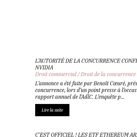
L’AUTORITÉ DE LA CONCURRENCE CONF
NVIDIA
Droit commercial
/
Droit de la concurrence
L’annonce a été faite par Benoît Cœuré, prési
concurrence, lors d’un point presse à l’occa
rapport annuel de l’AdlC. L’enquête p...
Lire la suite
C'EST OFFICIEL ! LES ETF ETHEREUM A