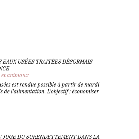
S EAUX USÉES TRAITÉES DÉSORMAIS
ANCE
n et animaux
usées est rendue possible à partir de mardi
ls de l'alimentation. L'objectif : économiser
U JUGE DU SURENDETTEMENT DANS LA