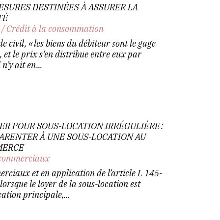
ESURES DESTINÉES À ASSURER LA
TÉ
/
Crédit à la consommation
e civil, « les biens du débiteur sont le gage
et le prix s’en distribue entre eux par
n’y ait en...
R POUR SOUS-LOCATION IRRÉGULIÈRE :
PARENTER À UNE SOUS-LOCATION AU
MERCE
commerciaux
ciaux et en application de l’article L 145-
rsque le loyer de la sous-location est
ation principale,...