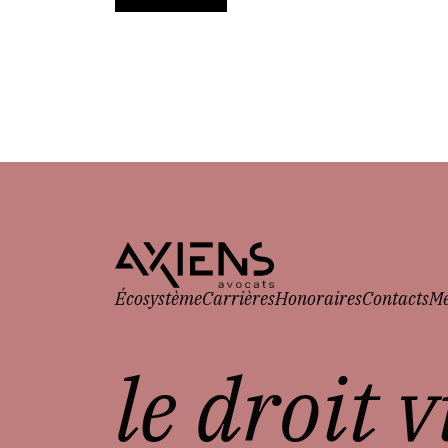
Écosystème
Carrières
Honoraires
Contacts
Me
le droit 