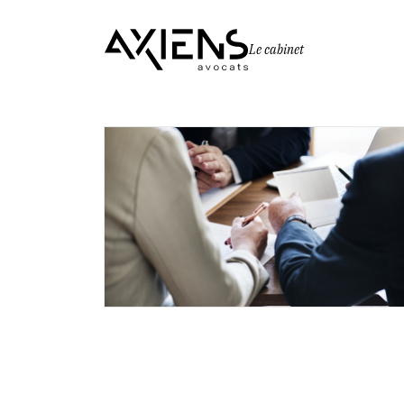
Le cabinet