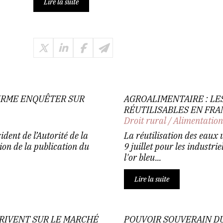
Lire la suite
IRME ENQUÊTER SUR
AGROALIMENTAIRE : LE
RÉUTILISABLES EN FR
Droit rural
/
Alimentatio
dent de l’Autorité de la
La réutilisation des eaux 
sion de la publication du
9 juillet pour les industrie
l'or bleu...
Lire la suite
RRIVENT SUR LE MARCHÉ
POUVOIR SOUVERAIN D