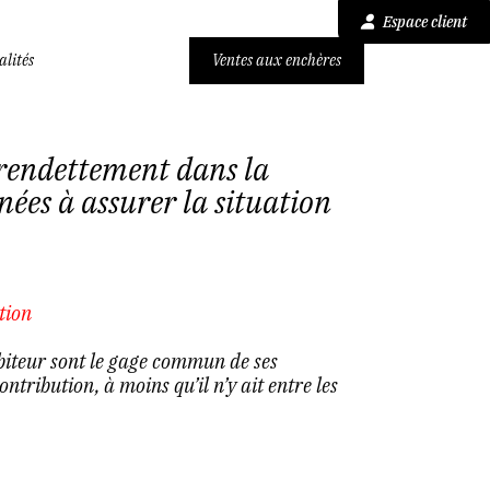
Espace client
alités
Ventes aux enchères
rendettement dans la
ées à assurer la situation
tion
débiteur sont le gage commun de ses
ontribution, à moins qu’il n’y ait entre les