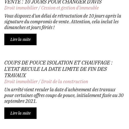
VENTE : 10 JOURS POUR CHANGER D'AVIS
Droit immobilier
/
Cession et gestion d'immeuble
Vous disposez d'un délai de rétractation de 10 jours après la
signature du compromis de vente. Attention, cela inclut les
dimanches et jours fériés !
Lire la suite
COUPS DE POUCE ISOLATION ET CHAUFFAGE :
L'ETAT RECULE LA DATE LIMITE DE FIN DES
TRAVAUX
Droit immobilier
/
Droit de la construction
Un arrêté vient reculer la date d'achèvement des travaux
pour certaines offres coups de pouce, initialement fixée au 30
septembre 2021.
Lire la suite