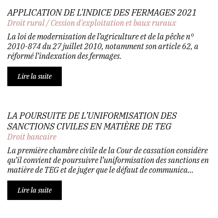
APPLICATION DE L'INDICE DES FERMAGES 2021
Droit rural
/
Cession d'exploitation et baux ruraux
La loi de modernisation de l’agriculture et de la pêche n°
2010-874 du 27 juillet 2010, notamment son article 62, a
réformé l’indexation des fermages.
Lire la suite
LA POURSUITE DE L’UNIFORMISATION DES
SANCTIONS CIVILES EN MATIÈRE DE TEG
Droit bancaire
La première chambre civile de la Cour de cassation considère
qu’il convient de poursuivre l’uniformisation des sanctions en
matière de TEG et de juger que le défaut de communica...
Lire la suite