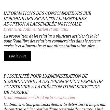
INFORMATIONS DES CONSOMMATEURS SUR
L'ORIGINE DES PRODUITS ALIMENTAIRES :
ADOPTION À L'ASSEMBLÉE NATIONALE
Droit rural
/
Alimentation et animaux
La proposition de loi relative à plusieurs articles de la loi
pour l’équilibre des relations commerciales dans le secteur
agricole et alimentaire et une alimentation saine, sûre...
Lire la suite
POSSIBILITÉ POUR L’ADMINISTRATION DE
SUBORDONNER LA DÉLIVRANCE D'UN PERMIS DE
CONSTRUIRE À LA CRÉATION D'UNE SERVITUDE
DE PASSAGE
Droit immobilier
/
Droit de la construction
L'administration peut subordonner la délivrance d'un permis
de construire à la création d'une servitude de passage. Ainsi