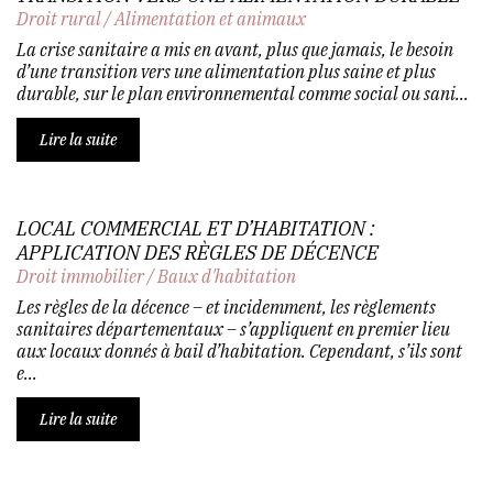
Droit rural
/
Alimentation et animaux
La crise sanitaire a mis en avant, plus que jamais, le besoin
d’une transition vers une alimentation plus saine et plus
durable, sur le plan environnemental comme social ou sani...
Lire la suite
LOCAL COMMERCIAL ET D’HABITATION :
APPLICATION DES RÈGLES DE DÉCENCE
Droit immobilier
/
Baux d'habitation
Les règles de la décence – et incidemment, les règlements
sanitaires départementaux – s’appliquent en premier lieu
aux locaux donnés à bail d’habitation. Cependant, s’ils sont
e...
Lire la suite