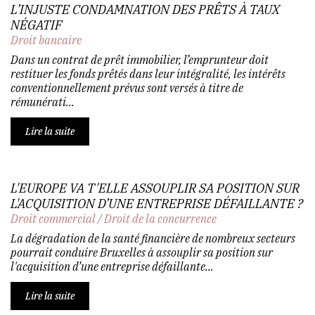
L’INJUSTE CONDAMNATION DES PRÊTS À TAUX
NÉGATIF
Droit bancaire
Dans un contrat de prêt immobilier, l’emprunteur doit
restituer les fonds prêtés dans leur intégralité, les intérêts
conventionnellement prévus sont versés à titre de
rémunérati...
Lire la suite
L'EUROPE VA T'ELLE ASSOUPLIR SA POSITION SUR
L'ACQUISITION D’UNE ENTREPRISE DÉFAILLANTE ?
Droit commercial
/
Droit de la concurrence
La dégradation de la santé financière de nombreux secteurs
pourrait conduire Bruxelles à assouplir sa position sur
l'acquisition d’une entreprise défaillante...
Lire la suite