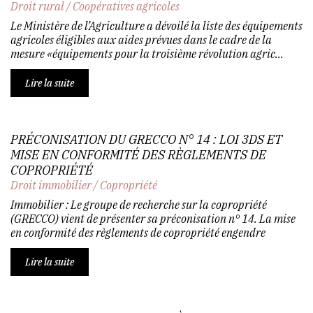
Droit rural
/
Coopératives agricoles
Le Ministère de l’Agriculture a dévoilé la liste des équipements
agricoles éligibles aux aides prévues dans le cadre de la
mesure «équipements pour la troisième révolution agric...
Lire la suite
PRÉCONISATION DU GRECCO N° 14 : LOI 3DS ET
MISE EN CONFORMITÉ DES RÈGLEMENTS DE
COPROPRIÉTÉ
Droit immobilier
/
Copropriété
Immobilier : Le groupe de recherche sur la copropriété
(GRECCO) vient de présenter sa préconisation n° 14. La mise
en conformité des règlements de copropriété engendre
Lire la suite