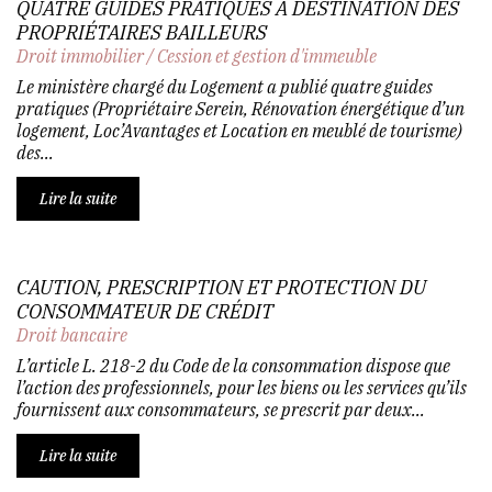
QUATRE GUIDES PRATIQUES À DESTINATION DES
PROPRIÉTAIRES BAILLEURS
Droit immobilier
/
Cession et gestion d'immeuble
Le ministère chargé du Logement a publié quatre guides
pratiques (Propriétaire Serein, Rénovation énergétique d’un
logement, Loc’Avantages et Location en meublé de tourisme)
des...
Lire la suite
CAUTION, PRESCRIPTION ET PROTECTION DU
CONSOMMATEUR DE CRÉDIT
Droit bancaire
L’article L. 218-2 du Code de la consommation dispose que
l’action des professionnels, pour les biens ou les services qu’ils
fournissent aux consommateurs, se prescrit par deux...
Lire la suite