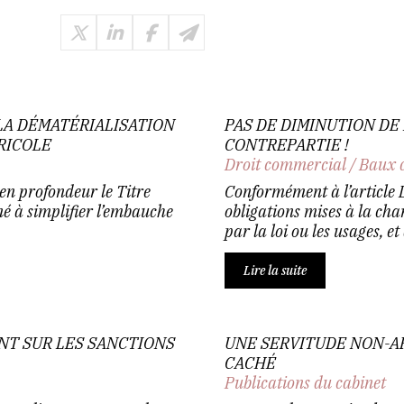
 LA DÉMATÉRIALISATION
PAS DE DIMINUTION DE
RICOLE
CONTREPARTIE !
Droit commercial
/
Baux 
en profondeur le Titre
Conformément à l’article 
né à simplifier l’embauche
obligations mises à la cha
par la loi ou les usages, et 
Lire la suite
NT SUR LES SANCTIONS
UNE SERVITUDE NON-A
CACHÉ
Publications du cabinet