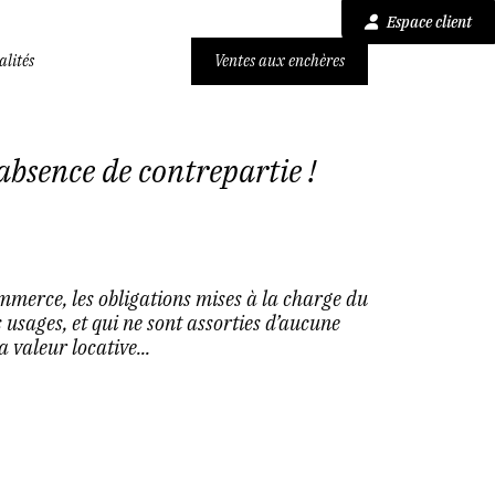
Espace client
alités
Ventes aux enchères
absence de contrepartie !
merce, les obligations mises à la charge du
s usages, et qui ne sont assorties d’aucune
 valeur locative...