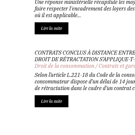
Une réponse ministérielle récapitule les mo
faire respecter l'encadrement des loyers de
où il est applicable...
Lire la suite
CONTRATS CONCLUS À DISTANCE ENTRE
DROIT DE RÉTRACTATION S’APPLIQUE-T-I
Droit de la consommation
/
Contrats et gar
Selon l’article L.221-18 du Code de la cons
consommateur dispose d’un délai de 14 jour
de rétractation dans le cadre d’un contrat co
Lire la suite