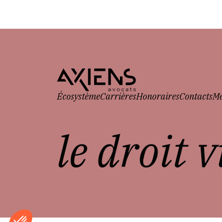
Écosystème
Carrières
Honoraires
Contacts
Me
le droit 