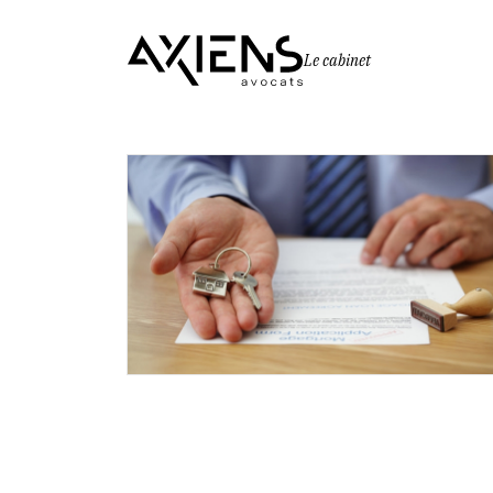
Le cabinet