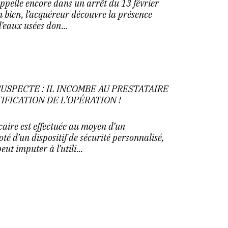
ppelle encore dans un arrêt du 13 février
n bien, l’acquéreur découvre la présence
’eaux usées don...
USPECTE : IL INCOMBE AU PRESTATAIRE
IFICATION DE L’OPÉRATION !
aire est effectuée au moyen d’un
é d’un dispositif de sécurité personnalisé,
eut imputer à l’utili...