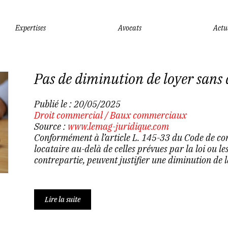
Expertises
Avocats
Actu
Pas de diminution de loyer sans 
Publié le :
20/05/2025
Droit commercial
/
Baux commerciaux
Source :
www.lemag-juridique.com
Conformément à l’article L. 145-33 du Code de com
locataire au-delà de celles prévues par la loi ou le
contrepartie, peuvent justifier une diminution de la
Lire la suite