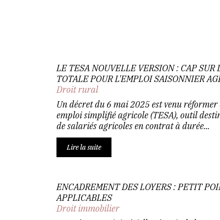
LE TESA NOUVELLE VERSION : CAP SUR
TOTALE POUR L'EMPLOI SAISONNIER AG
Droit rural
Un décret du 6 mai 2025 est venu réformer 
emploi simplifié agricole (TESA), outil desti
de salariés agricoles en contrat à durée...
Lire la suite
ENCADREMENT DES LOYERS : PETIT POI
APPLICABLES
Droit immobilier