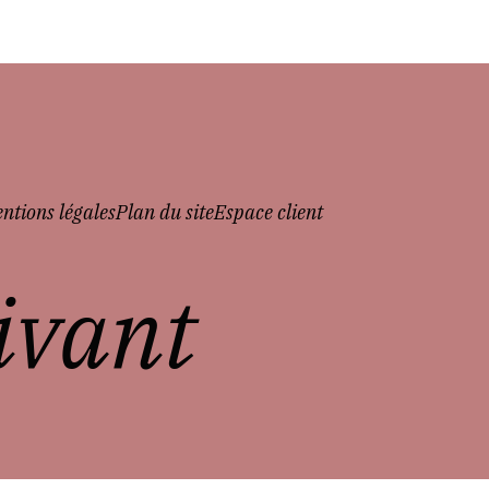
ntions légales
Plan du site
Espace client
vivant