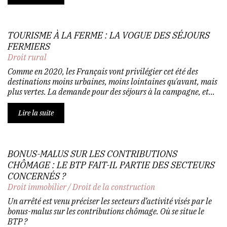
TOURISME À LA FERME : LA VOGUE DES SÉJOURS
FERMIERS
Droit rural
Comme en 2020, les Français vont privilégier cet été des
destinations moins urbaines, moins lointaines qu'avant, mais
plus vertes. La demande pour des séjours à la campagne, et...
Lire la suite
BONUS-MALUS SUR LES CONTRIBUTIONS
CHÔMAGE : LE BTP FAIT-IL PARTIE DES SECTEURS
CONCERNÉS ?
Droit immobilier
/
Droit de la construction
Un arrêté est venu préciser les secteurs d’activité visés par le
bonus-malus sur les contributions chômage. Où se situe le
BTP ?