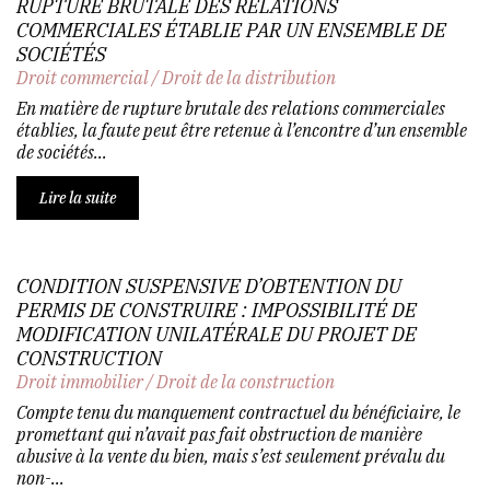
RUPTURE BRUTALE DES RELATIONS
COMMERCIALES ÉTABLIE PAR UN ENSEMBLE DE
SOCIÉTÉS
Droit commercial
/
Droit de la distribution
En matière de rupture brutale des relations commerciales
établies, la faute peut être retenue à l’encontre d’un ensemble
de sociétés...
Lire la suite
CONDITION SUSPENSIVE D’OBTENTION DU
PERMIS DE CONSTRUIRE : IMPOSSIBILITÉ DE
MODIFICATION UNILATÉRALE DU PROJET DE
CONSTRUCTION
Droit immobilier
/
Droit de la construction
Compte tenu du manquement contractuel du bénéficiaire, le
promettant qui n’avait pas fait obstruction de manière
abusive à la vente du bien, mais s’est seulement prévalu du
non-...