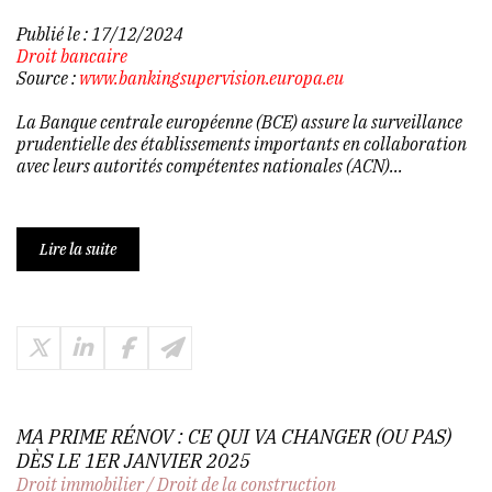
Publié le :
17/12/2024
Droit bancaire
Source :
www.bankingsupervision.europa.eu
La Banque centrale européenne (BCE) assure la surveillance
prudentielle des établissements importants en collaboration
avec leurs autorités compétentes nationales (ACN)...
Lire la suite
MA PRIME RÉNOV : CE QUI VA CHANGER (OU PAS)
DÈS LE 1ER JANVIER 2025
Droit immobilier
/
Droit de la construction