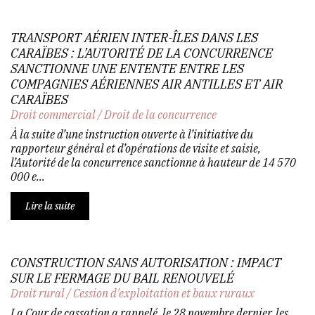
TRANSPORT AÉRIEN INTER-ÎLES DANS LES
CARAÏBES : L’AUTORITÉ DE LA CONCURRENCE
SANCTIONNE UNE ENTENTE ENTRE LES
COMPAGNIES AÉRIENNES AIR ANTILLES ET AIR
CARAÏBES
Droit commercial
/
Droit de la concurrence
À la suite d’une instruction ouverte à l’initiative du
rapporteur général et d’opérations de visite et saisie,
l’Autorité de la concurrence sanctionne à hauteur de 14 570
000 e...
Lire la suite
CONSTRUCTION SANS AUTORISATION : IMPACT
SUR LE FERMAGE DU BAIL RENOUVELÉ
Droit rural
/
Cession d'exploitation et baux ruraux
La Cour de cassation a rappelé, le 28 novembre dernier, les