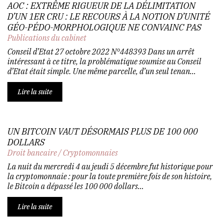
AOC : EXTRÊME RIGUEUR DE LA DÉLIMITATION
D’UN 1ER CRU : LE RECOURS À LA NOTION D’UNITÉ
GÉO-PÉDO-MORPHOLOGIQUE NE CONVAINC PAS
Publications du cabinet
Conseil d’Etat 27 octobre 2022 N°448393 Dans un arrêt
intéressant à ce titre, la problématique soumise au Conseil
d’Etat était simple. Une même parcelle, d’un seul tenan...
Lire la suite
UN BITCOIN VAUT DÉSORMAIS PLUS DE 100 000
DOLLARS
Droit bancaire
/
Cryptomonnaies
La nuit du mercredi 4 au jeudi 5 décembre fut historique pour
la cryptomonnaie : pour la toute première fois de son histoire,
le Bitcoin a dépassé les 100 000 dollars...
Lire la suite