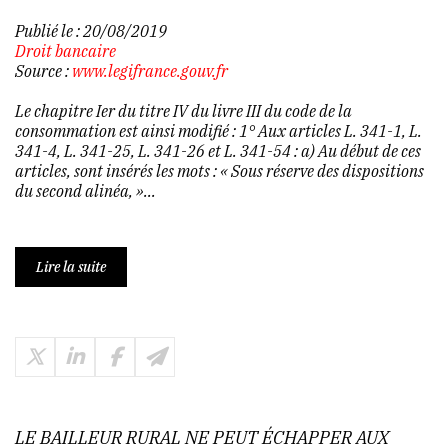
Publié le :
20/08/2019
Droit bancaire
Source :
www.legifrance.gouv.fr
Le chapitre Ier du titre IV du livre III du code de la
consommation est ainsi modifié : 1° Aux articles L. 341-1, L.
341-4, L. 341-25, L. 341-26 et L. 341-54 : a) Au début de ces
articles, sont insérés les mots : « Sous réserve des dispositions
du second alinéa, »...
Lire la suite
LE BAILLEUR RURAL NE PEUT ÉCHAPPER AUX