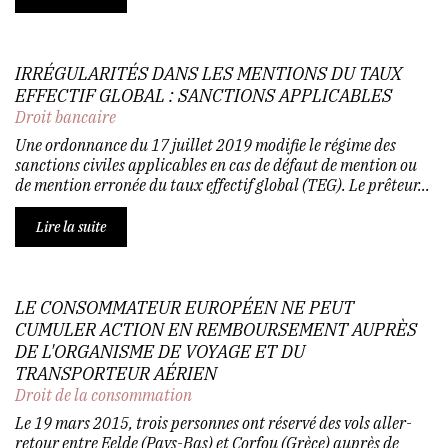
IRRÉGULARITÉS DANS LES MENTIONS DU TAUX
EFFECTIF GLOBAL : SANCTIONS APPLICABLES
Droit bancaire
Une ordonnance du 17 juillet 2019 modifie le régime des
sanctions civiles applicables en cas de défaut de mention ou
de mention erronée du taux effectif global (TEG). Le prêteur...
Lire la suite
LE CONSOMMATEUR EUROPÉEN NE PEUT
CUMULER ACTION EN REMBOURSEMENT AUPRÈS
DE L'ORGANISME DE VOYAGE ET DU
TRANSPORTEUR AÉRIEN
Droit de la consommation
Le 19 mars 2015, trois personnes ont réservé des vols aller-
retour entre Eelde (Pays-Bas) et Corfou (Grèce) auprès de