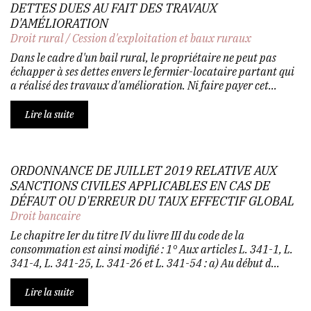
DETTES DUES AU FAIT DES TRAVAUX
D'AMÉLIORATION
Droit rural
/
Cession d'exploitation et baux ruraux
Dans le cadre d'un bail rural, le propriétaire ne peut pas
échapper à ses dettes envers le fermier-locataire partant qui
a réalisé des travaux d'amélioration. Ni faire payer cet...
Lire la suite
ORDONNANCE DE JUILLET 2019 RELATIVE AUX
SANCTIONS CIVILES APPLICABLES EN CAS DE
DÉFAUT OU D'ERREUR DU TAUX EFFECTIF GLOBAL
Droit bancaire
Le chapitre Ier du titre IV du livre III du code de la
consommation est ainsi modifié : 1° Aux articles L. 341-1, L.
341-4, L. 341-25, L. 341-26 et L. 341-54 : a) Au début d...
Lire la suite