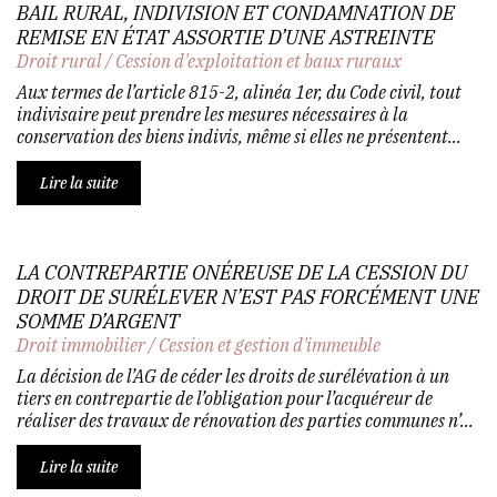
BAIL RURAL, INDIVISION ET CONDAMNATION DE
REMISE EN ÉTAT ASSORTIE D’UNE ASTREINTE
Droit rural
/
Cession d'exploitation et baux ruraux
Aux termes de l’article 815-2, alinéa 1er, du Code civil, tout
indivisaire peut prendre les mesures nécessaires à la
conservation des biens indivis, même si elles ne présentent...
Lire la suite
LA CONTREPARTIE ONÉREUSE DE LA CESSION DU
DROIT DE SURÉLEVER N’EST PAS FORCÉMENT UNE
SOMME D’ARGENT
Droit immobilier
/
Cession et gestion d'immeuble
La décision de l’AG de céder les droits de surélévation à un
tiers en contrepartie de l’obligation pour l’acquéreur de
réaliser des travaux de rénovation des parties communes n’...
Lire la suite