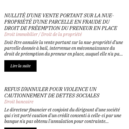
NULLITÉ D’UNE VENTE PORTANT SUR LA NUE-
PROPRIÉTÉ D’UNE PARCELLE EN FRAUDE DU
DROIT DE PRÉEMPTION DU PRENEUR EN PLACE
Droit immobilier
/
Droit de la propriété
Doit être annulée la vente portant sur la nue-propriété d’une
parcelle donnée à bail, intervenue en méconnaissance du
droit de préemption du preneur en place, auquel elle n'a pa...
Lire la suite
REFUS D’ANNULER POUR VIOLENCE UN
CAUTIONNEMENT DE DETTES SOCIALES
Droit bancaire
Le directeur financier et conjoint du dirigeant d'une société
qui s'est porté caution d'un crédit consenti à celle-ci par une
banque n'a pas obtenu l'annulation pour contrainte...