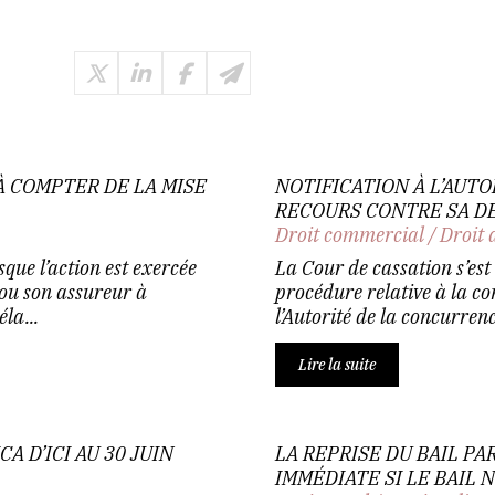
À COMPTER DE LA MISE
NOTIFICATION À L’AUT
RECOURS CONTRE SA DÉC
Droit commercial
/
Droit 
que l’action est exercée
La Cour de cassation s’es
ou son assureur à
procédure relative à la c
la...
l’Autorité de la concurrenc
Lire la suite
 D’ICI AU 30 JUIN
LA REPRISE DU BAIL PAR
IMMÉDIATE SI LE BAIL 