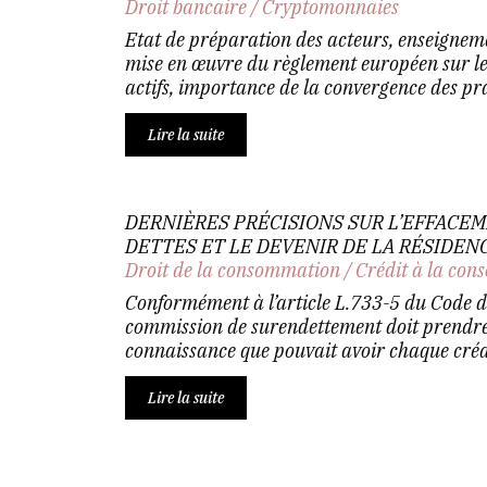
Droit bancaire
/
Cryptomonnaies
Etat de préparation des acteurs, enseignem
mise en œuvre du règlement européen sur le
actifs, importance de la convergence des prat
Lire la suite
DERNIÈRES PRÉCISIONS SUR L’EFFACEM
DETTES ET LE DEVENIR DE LA RÉSIDEN
Droit de la consommation
/
Crédit à la co
Conformément à l’article L.733-5 du Code 
commission de surendettement doit prendre
connaissance que pouvait avoir chaque créanc
Lire la suite