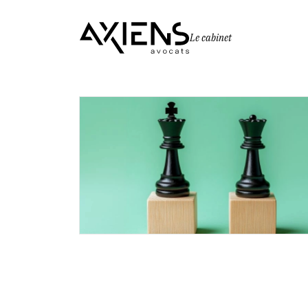
Le cabinet