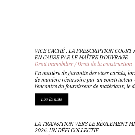
VICE CACHÉ : LA PRESCRIPTION COURT 
EN CAUSE PAR LE MAÎTRE D’OUVRAGE
Droit immobilier
/
Droit de la construction
En matière de garantie des vices cachés, lors
de manière récursoire par un constructeur 
l’encontre du fournisseur de matériaux, le dé
Lire la suite
LA TRANSITION VERS LE RÈGLEMENT MICA
2026, UN DÉFI COLLECTIF