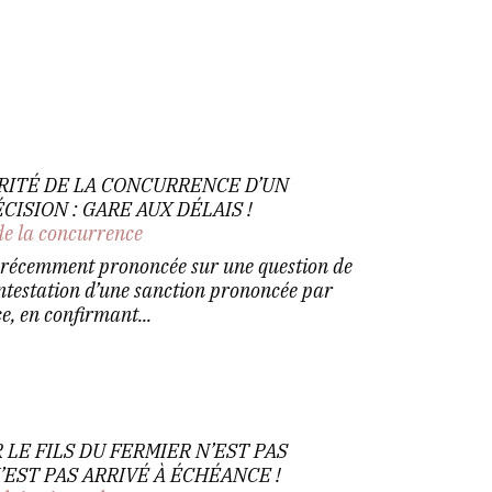
ORITÉ DE LA CONCURRENCE D’UN
ISION : GARE AUX DÉLAIS !
de la concurrence
t récemment prononcée sur une question de
ontestation d’une sanction prononcée par
e, en confirmant...
 LE FILS DU FERMIER N’EST PAS
N’EST PAS ARRIVÉ À ÉCHÉANCE !