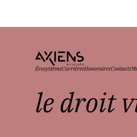
Écosystème
Carrières
Honoraires
Contacts
Me
le droit 