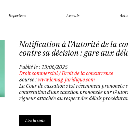
Expertises
Avocats
Actu
Notification à l’Autorité de la c
contre sa décision : gare aux déla
Publié le :
13/06/2025
Droit commercial
/
Droit de la concurrence
Source :
www.lemag-juridique.com
La Cour de cassation s’est récemment prononcée su
contestation d’une sanction prononcée par l’Autor
rigueur attachée au respect des délais procédurau
Lire la suite