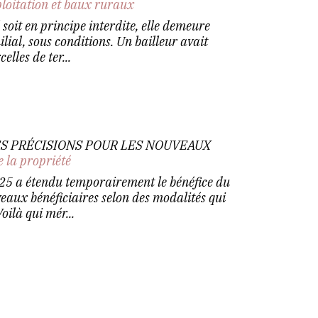
ploitation et baux ruraux
 soit en principe interdite, elle demeure
lial, sous conditions. Un bailleur avait
elles de ter...
DES PRÉCISIONS POUR LES NOUVEAUX
e la propriété
025 a étendu temporairement le bénéfice du
eaux bénéficiaires selon des modalités qui
oilà qui mér...