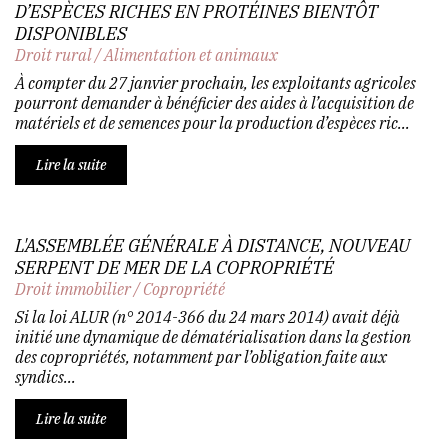
D’ESPÈCES RICHES EN PROTÉINES BIENTÔT
DISPONIBLES
Droit rural
/
Alimentation et animaux
À compter du 27 janvier prochain, les exploitants agricoles
pourront demander à bénéficier des aides à l’acquisition de
matériels et de semences pour la production d’espèces ric...
Lire la suite
L'ASSEMBLÉE GÉNÉRALE À DISTANCE, NOUVEAU
SERPENT DE MER DE LA COPROPRIÉTÉ
Droit immobilier
/
Copropriété
Si la loi ALUR (n° 2014-366 du 24 mars 2014) avait déjà
initié une dynamique de dématérialisation dans la gestion
des copropriétés, notamment par l’obligation faite aux
syndics...
Lire la suite