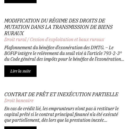
MODIFICATION DU RÉGIME DES DROITS DE
MUTATION DANS LA TRANSMISSION DE BIENS
RURAUX
Droit rural
/
Cession d'exploitation et baux ruraux
Plafonnement du bénéfice d’exonération des DMTG. – Le
BOFiP intègre le relèvement du seuil visé à l’article 793-2-3°
du Code général des impôts pour le bénéfice de l’exonération...
Lire la suite
CONTRAT DE PRÊT ET INEXÉCUTION PARTIELLE
Droit bancaire
En cas de crédit lié, les emprunteurs n’ont pas à restituer le
capital prêté si le contrat principal financé n’a été exécuté
que partiellement, dès lors que la prestation inexéc...