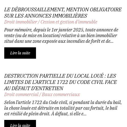
LE DÉBROUSSAILLEMENT, MENTION OBLIGATOIRE
SUR LES ANNONCES IMMOBILIÈRES
Droit immobilier
/
Cession et gestion d'immeuble
Pour mémoire, depuis le 1er janvier 2025, toute annonce de
vente (ou de mise en location) relative à un bien immobilier
situé dans une zone exposée aux incendies de forêt et de...
Lire la suite
DESTRUCTION PARTIELLE DU LOCAL LOUÉ : LES
LIMITES DE L’ARTICLE 1722 DU CODE CIVIL FACE
AU DÉFAUT D’ENTRETIEN
Droit commercial
/
Baux commerciaux
Selon l’article 1722 du Code civil, si pendant la durée du bail,
la chose louée est détruite en totalité par cas fortuit, le bail
est résilié de plein droit. À défaut, si elle e...
Lire la suite