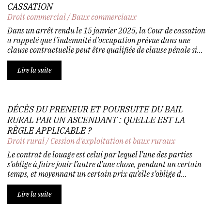
CASSATION
Droit commercial
/
Baux commerciaux
Dans un arrêt rendu le 15 janvier 2025, la Cour de cassation
a rappelé que l'indemnité d'occupation prévue dans une
clause contractuelle peut être qualifiée de clause pénale si...
Lire la suite
DÉCÈS DU PRENEUR ET POURSUITE DU BAIL
RURAL PAR UN ASCENDANT : QUELLE EST LA
RÈGLE APPLICABLE ?
Droit rural
/
Cession d'exploitation et baux ruraux
Le contrat de louage est celui par lequel l’une des parties
s’oblige à faire jouir l’autre d’une chose, pendant un certain
temps, et moyennant un certain prix qu’elle s’oblige d...
Lire la suite