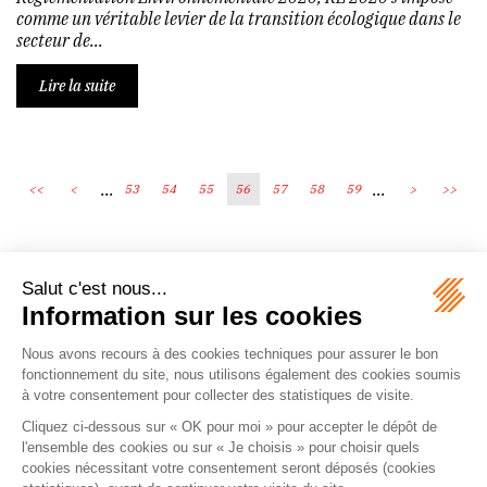
comme un véritable levier de la transition écologique dans le
secteur de...
Lire la suite
...
...
<<
<
53
54
55
56
57
58
59
>
>>
Écosystème
Carrières
Honoraires
Contacts
Mentions légales