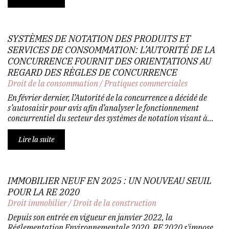
SYSTÈMES DE NOTATION DES PRODUITS ET
SERVICES DE CONSOMMATION: L’AUTORITÉ DE LA
CONCURRENCE FOURNIT DES ORIENTATIONS AU
REGARD DES RÈGLES DE CONCURRENCE
Droit de la consommation
/
Pratiques commerciales
En février dernier, l’Autorité de la concurrence a décidé de
s’autosaisir pour avis afin d’analyser le fonctionnement
concurrentiel du secteur des systèmes de notation visant à...
Lire la suite
IMMOBILIER NEUF EN 2025 : UN NOUVEAU SEUIL
POUR LA RE 2020
Droit immobilier
/
Droit de la construction
Depuis son entrée en vigueur en janvier 2022, la
Réglementation Environnementale 2020, RE 2020 s'impose