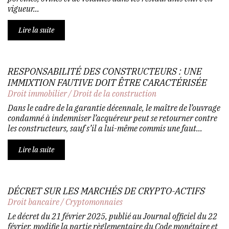
vigueur...
Lire la suite
RESPONSABILITÉ DES CONSTRUCTEURS : UNE
IMMIXTION FAUTIVE DOIT ÊTRE CARACTÉRISÉE
Droit immobilier
/
Droit de la construction
Dans le cadre de la garantie décennale, le maître de l’ouvrage
condamné à indemniser l’acquéreur peut se retourner contre
les constructeurs, sauf s’il a lui-même commis une faut...
Lire la suite
DÉCRET SUR LES MARCHÉS DE CRYPTO-ACTIFS
Droit bancaire
/
Cryptomonnaies
Le décret du 21 février 2025, publié au Journal officiel du 22
février, modifie la partie règlementaire du Code monétaire et