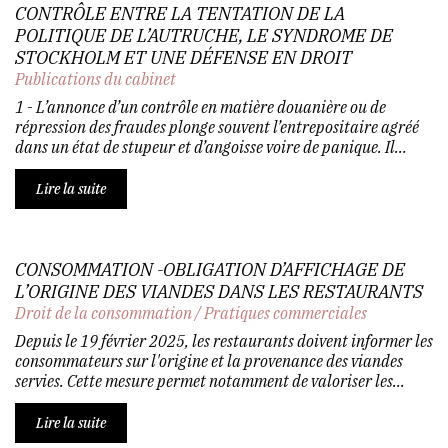
CONTRÔLE ENTRE LA TENTATION DE LA
POLITIQUE DE L’AUTRUCHE, LE SYNDROME DE
STOCKHOLM ET UNE DÉFENSE EN DROIT
Publications du cabinet
1 - L’annonce d’un contrôle en matière douanière ou de
répression des fraudes plonge souvent l’entrepositaire agréé
dans un état de stupeur et d’angoisse voire de panique. Il...
Lire la suite
CONSOMMATION -OBLIGATION D’AFFICHAGE DE
L’ORIGINE DES VIANDES DANS LES RESTAURANTS
Droit de la consommation
/
Pratiques commerciales
Depuis le 19 février 2025, les restaurants doivent informer les
consommateurs sur l'origine et la provenance des viandes
servies. Cette mesure permet notamment de valoriser les...
Lire la suite