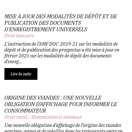
MISE À JOUR DES MODALITÉS DE DÉPÔT ET DE
PUBLICATION DES DOCUMENTS
D'ENREGISTREMENT UNIVERSELS
Droit bancaire
L’instruction de l’AMF DOC-2019-21 sur les modalités de
dépôt et de publication des prospectus a été mise à jour en
février 2025 sur les modalités de dépôt des documents
d’enreg...
Lire la suite
ORIGINE DES VIANDES : UNE NOUVELLE
OBLIGATION D’AFFICHAGE POUR INFORMER LE
CONSOMMATEUR
Droit rural
/
Alimentation et animaux
Une nouvelle obligation d’affichage de l’origine des viandes
porcines, ovines et de volailles dans les restaurants entre en