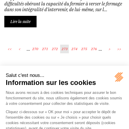
difficultés obérant la capacité du fermier à verser le fermage
dans son intégralité d'intervenir, de lui-même, sur l...
Lire la suite
...
...
<<
<
270
271
272
273
274
275
276
>
>>
Écosystème
Carrières
Honoraires
Contacts
Mentions légales