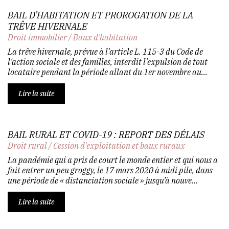
BAIL D’HABITATION ET PROROGATION DE LA
TRÊVE HIVERNALE
Droit immobilier
/
Baux d'habitation
La trêve hivernale, prévue à l'article L. 115-3 du Code de
l'action sociale et des familles, interdit l'expulsion de tout
locataire pendant la période allant du 1er novembre au...
Lire la suite
BAIL RURAL ET COVID-19 : REPORT DES DÉLAIS
Droit rural
/
Cession d'exploitation et baux ruraux
La pandémie qui a pris de court le monde entier et qui nous a
fait entrer un peu groggy, le 17 mars 2020 à midi pile, dans
une période de « distanciation sociale » jusqu’à nouve...
Lire la suite