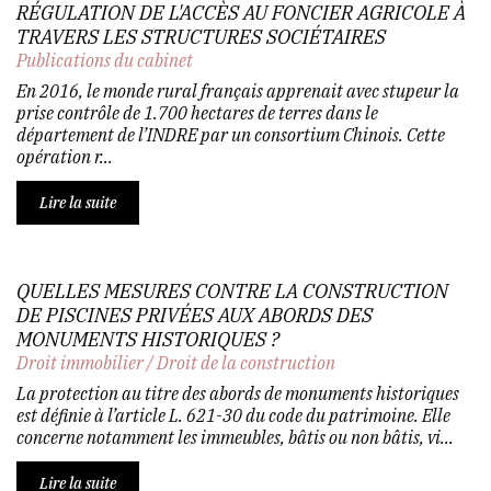
RÉGULATION DE L'ACCÈS AU FONCIER AGRICOLE À
TRAVERS LES STRUCTURES SOCIÉTAIRES
Publications du cabinet
En 2016, le monde rural français apprenait avec stupeur la
prise contrôle de 1.700 hectares de terres dans le
département de l’INDRE par un consortium Chinois. Cette
opération r...
Lire la suite
QUELLES MESURES CONTRE LA CONSTRUCTION
DE PISCINES PRIVÉES AUX ABORDS DES
MONUMENTS HISTORIQUES ?
Droit immobilier
/
Droit de la construction
La protection au titre des abords de monuments historiques
est définie à l’article L. 621-30 du code du patrimoine. Elle
concerne notamment les immeubles, bâtis ou non bâtis, vi...
Lire la suite