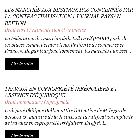
LES MARCHÉS AUX BESTIAUX PAS CONCERNÉS PAR
LA CONTRACTUALISATION | JOURNAL PAYSAN
BRETON
Droit rural
/
Alimentation et animaux
La Fédération des marchés de bétail en vif (FMBV) parle de «
ses places comme derniers lieux de liberté de commerce en
France ». De par leur fonctionnement, les marchés aux best...
Lire la suite
TRAVAUX EN COPROPRIÉTÉ IRRÉGULIERS ET
ABSENCE D'ÉQUIVOQUE
Droit immobilier
/
Copropriété
Le député Philippe Dallier attire l’attention de M. le garde
des sceaux, ministre de la Justice, sur la ratification implicite
de travaux en copropriété irréguliers. En effet, L...
Lire la suite