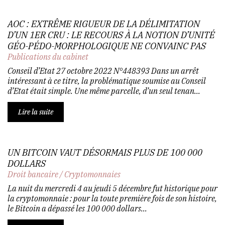
AOC : EXTRÊME RIGUEUR DE LA DÉLIMITATION
D’UN 1ER CRU : LE RECOURS À LA NOTION D’UNITÉ
GÉO-PÉDO-MORPHOLOGIQUE NE CONVAINC PAS
Publications du cabinet
Conseil d’Etat 27 octobre 2022 N°448393 Dans un arrêt
intéressant à ce titre, la problématique soumise au Conseil
d’Etat était simple. Une même parcelle, d’un seul tenan...
Lire la suite
UN BITCOIN VAUT DÉSORMAIS PLUS DE 100 000
DOLLARS
Droit bancaire
/
Cryptomonnaies
La nuit du mercredi 4 au jeudi 5 décembre fut historique pour
la cryptomonnaie : pour la toute première fois de son histoire,
le Bitcoin a dépassé les 100 000 dollars...