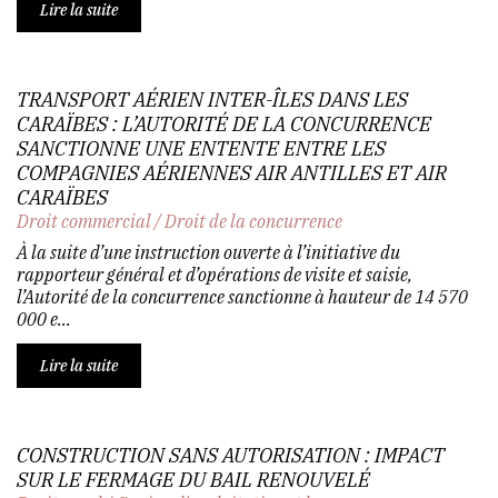
Lire la suite
TRANSPORT AÉRIEN INTER-ÎLES DANS LES
CARAÏBES : L’AUTORITÉ DE LA CONCURRENCE
SANCTIONNE UNE ENTENTE ENTRE LES
COMPAGNIES AÉRIENNES AIR ANTILLES ET AIR
CARAÏBES
Droit commercial
/
Droit de la concurrence
À la suite d’une instruction ouverte à l’initiative du
rapporteur général et d’opérations de visite et saisie,
l’Autorité de la concurrence sanctionne à hauteur de 14 570
000 e...
Lire la suite
CONSTRUCTION SANS AUTORISATION : IMPACT
SUR LE FERMAGE DU BAIL RENOUVELÉ