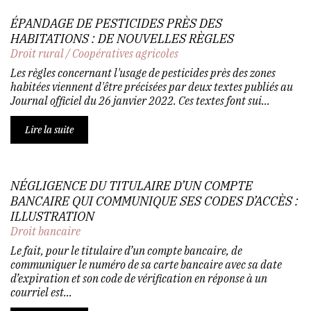
ÉPANDAGE DE PESTICIDES PRÈS DES
HABITATIONS : DE NOUVELLES RÈGLES
Droit rural
/
Coopératives agricoles
Les règles concernant l'usage de pesticides près des zones
habitées viennent d'être précisées par deux textes publiés au
Journal officiel du 26 janvier 2022. Ces textes font sui...
Lire la suite
NÉGLIGENCE DU TITULAIRE D’UN COMPTE
BANCAIRE QUI COMMUNIQUE SES CODES D’ACCÈS :
ILLUSTRATION
Droit bancaire
Le fait, pour le titulaire d’un compte bancaire, de
communiquer le numéro de sa carte bancaire avec sa date
d’expiration et son code de vérification en réponse à un
courriel est...