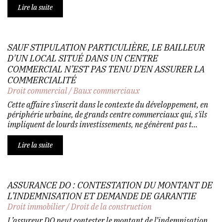
Lire la suite
SAUF STIPULATION PARTICULIÈRE, LE BAILLEUR
D'UN LOCAL SITUÉ DANS UN CENTRE
COMMERCIAL N’EST PAS TENU D’EN ASSURER LA
COMMERCIALITÉ
Droit commercial
/
Baux commerciaux
Cette affaire s'inscrit dans le contexte du développement, en
périphérie urbaine, de grands centre commerciaux qui, s'ils
impliquent de lourds investissements, ne génèrent pas t...
Lire la suite
ASSURANCE DO : CONTESTATION DU MONTANT DE
L’INDEMNISATION ET DEMANDE DE GARANTIE
Droit immobilier
/
Droit de la construction
L’assureur DO peut contester le montant de l’indemnisation