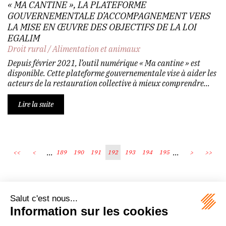
« MA CANTINE », LA PLATEFORME
GOUVERNEMENTALE D’ACCOMPAGNEMENT VERS
LA MISE EN ŒUVRE DES OBJECTIFS DE LA LOI
EGALIM
Droit rural
/
Alimentation et animaux
Depuis février 2021, l’outil numérique « Ma cantine » est
disponible. Cette plateforme gouvernementale vise à aider les
acteurs de la restauration collective à mieux comprendre...
Lire la suite
...
...
<<
<
189
190
191
192
193
194
195
>
>>