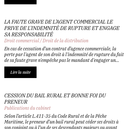
LA FAUTE GRAVE DE L’AGENT COMMERCIAL LE
PRIVE DE L'INDEMNITÉ DE RUPTURE ET ENGAGE
SA RESPONSABILITÉ
Droit commercial
/
Droit de la distribution
En cas de cessation d’un contrat d’agence commerciale, la
perte par l'agent de son droit à l'indemnité de rupture du fait
de sa faute grave n'empêche pas le mandant d'engager un...
Lire la suite
CESSION DU BAIL RURAL ET BONNE FOI DU
PRENEUR
Publications du cabinet
Selon l’article L.411-35 du Code Rural et de la Pêche
Maritime, le preneur d’un bail rural peut céder ses droits à
son conjoint ou à l’un de ses descendants majeurs ou ayant