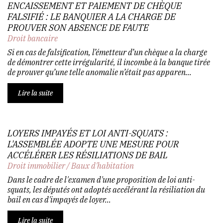
ENCAISSEMENT ET PAIEMENT DE CHÈQUE
FALSIFIÉ : LE BANQUIER A LA CHARGE DE
PROUVER SON ABSENCE DE FAUTE
Droit bancaire
Si en cas de falsification, l’émetteur d’un chèque a la charge
de démontrer cette irrégularité, il incombe à la banque tirée
de prouver qu’une telle anomalie n’était pas apparen...
Lire la suite
LOYERS IMPAYÉS ET LOI ANTI-SQUATS :
L'ASSEMBLÉE ADOPTE UNE MESURE POUR
ACCÉLÉRER LES RÉSILIATIONS DE BAIL
Droit immobilier
/
Baux d'habitation
Dans le cadre de l'examen d'une proposition de loi anti-
squats, les députés ont adoptés accélérant la résiliation du
bail en cas d'impayés de loyer...
Lire la suite