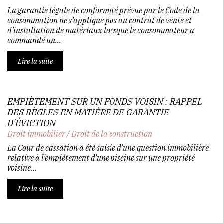
La garantie légale de conformité prévue par le Code de la
consommation ne s’applique pas au contrat de vente et
d'installation de matériaux lorsque le consommateur a
commandé un...
Lire la suite
EMPIÈTEMENT SUR UN FONDS VOISIN : RAPPEL
DES RÈGLES EN MATIÈRE DE GARANTIE
D'ÉVICTION
Droit immobilier
/
Droit de la construction
La Cour de cassation a été saisie d’une question immobilière
relative à l’empiétement d’une piscine sur une propriété
voisine...
Lire la suite