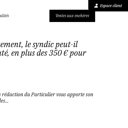
Espace client
alités
Ventes aux enchères
ement, le syndic peut-il
té, en plus des 350 € pour
a rédaction du Particulier vous apporte son
es...