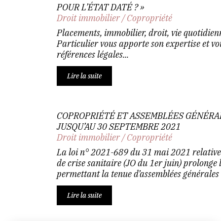
POUR L’ÉTAT DATÉ ? »
Droit immobilier
/
Copropriété
Placements, immobilier, droit, vie quotidie
Particulier vous apporte son expertise et vo
références légales...
Lire la suite
COPROPRIÉTÉ ET ASSEMBLÉES GÉNÉRAL
JUSQU’AU 30 SEPTEMBRE 2021
Droit immobilier
/
Copropriété
La loi n° 2021-689 du 31 mai 2021 relative à
de crise sanitaire (JO du 1er juin) prolonge 
permettant la tenue d’assemblées générales d
Lire la suite