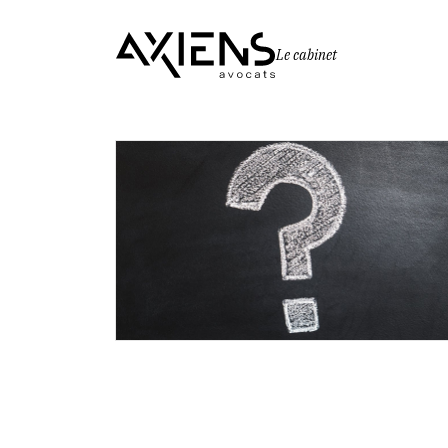
Le cabinet