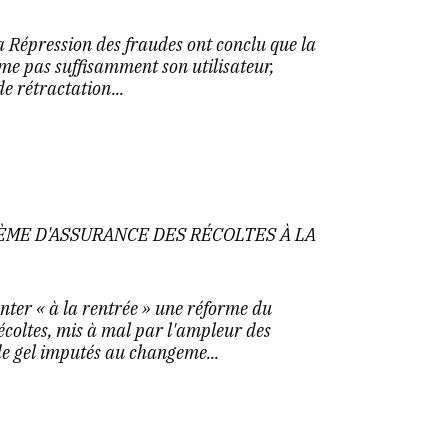
a Répression des fraudes ont conclu que la
me pas suffisamment son utilisateur,
e rétractation...
ME D'ASSURANCE DES RÉCOLTES À LA
nter « à la rentrée » une réforme du
écoltes, mis à mal par l'ampleur des
de gel imputés au changeme...