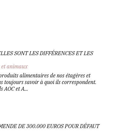
ELLES SONT LES DIFFÉRENCES ET LES
n et animaux
s produits alimentaires de nos étagères et
 toujours savoir à quoi ils correspondent.
ls AOC et A...
MENDE DE 300.000 EUROS POUR DÉFAUT