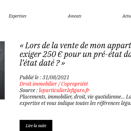
Expertises
Avocats
Actu
« Lors de la vente de mon appart
exiger 250 € pour un pré-état da
l’état daté ? »
Publié le :
31/08/2021
Droit immobilier
/
Copropriété
Source :
leparticulier.lefigaro.fr
Placements, immobilier, droit, vie quotidienne… L
expertise et vous indique toutes les références légal
Lire la suite