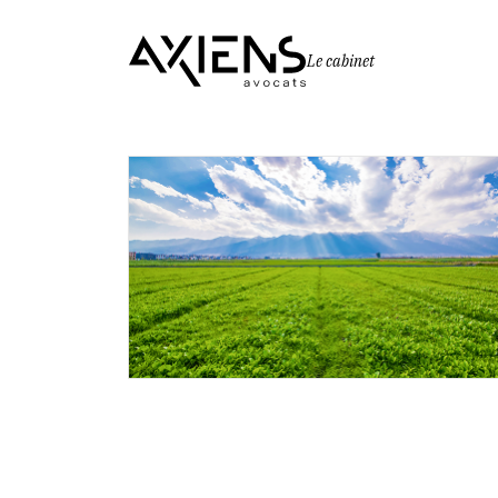
Le cabinet