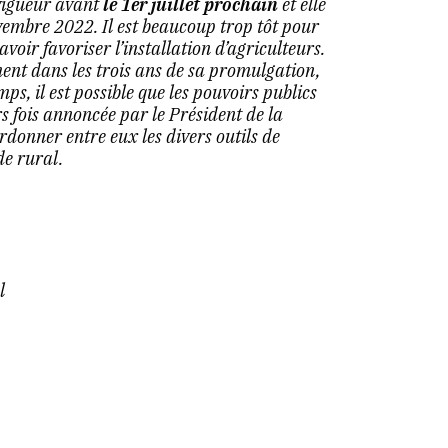
vigueur avant
le 1er juillet prochain
et elle
embre 2022. Il est beaucoup trop tôt pour
avoir favoriser l’installation d’agriculteurs.
ent dans les trois ans de sa promulgation,
ps, il est possible que les pouvoirs publics
s fois annoncée par le Président de la
rdonner entre eux les divers outils de
de rural.
l