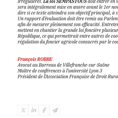
irrégulières.
La loi SEMPASTOUS
doit entrer en 
sera intégralement mise en œuvre avant le 1er nov
dire si ce texte atteindra son objectif principal, à s
Un rapport d’évaluation doit être remis au Parlem
afin de mesurer pleinement son efficacité. Entretem
mettent en chantier la grande loi foncière plusieur
République, ce qui permettrait entre autres de coo
régulation du foncier agricole consacrés par le co
François ROBBE
Avocat au Barreau de Villefranche-sur-Saône
Maître de conférences à l’université Lyon 3
Président de l’Association Française de Droit Rura