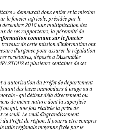
taire » demeurait donc entier et la mission
 le foncier agricole, présidée par le
décembre 2018 une multiplication des
ux de ses rapporteurs, la pérennité de
information commune sur le foncier
s travaux de cette mission d’information ont
mesure d’urgence pour assurer la régulation
res sociétaires, déposée à l’Assemblée
MPASTOUS et plusieurs centaines de ses
et à autorisation du Préfet de département
ploitant des biens immobiliers à usage ou à
morale - qui détient déjà directement ou
biens de même nature dont la superficie
 ou qui, une fois réalisée la prise de
t ce seuil. Le seuil d’agrandissement
êté du Préfet de région. Il pourra être compris
ole utile régionale moyenne fixée par le