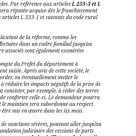
les. Par référence aux articles
L 233-3 et L
e sera réputée acquise dès le franchissement
s articles L 333-1 et suivants du code rural
lication de la réforme, comme les
ffectuées dans un cadre familial jusqu’au
tre associés sont également exonérées
compte du Préfet du département à
t saisie. Après avis de cette société, le
corder, ou éventuellement inviter le
réduire les impacts négatifs de la prise de
 consister, par exemple, à céder des terres
n de conforter celle-ci. Le demandeur pourra
nt le maintien sera subordonné au respect
 être mis en œuvre dans les six mois.
e de sanctions sévères, pouvant aller jusqu’au
nulation judiciaire des cessions de parts