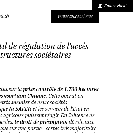
Espace client
alités
Ventes aux enchères
 de régulation de l'accès
structures sociétaires
stupeur la
prise contrôle de 1.700 hectares
consortium Chinois.
Cette opération
parts sociales
de deux sociétés
 que
la SAFER
et les services de l’Etat en
 agricoles puissent réagir. En l’absence de
icoles,
le droit de préemption
dévolu aux
que sur une partie –certes très majoritaire