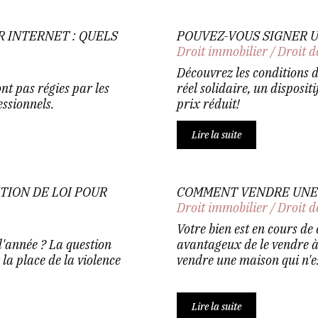
R INTERNET : QUELS
POUVEZ-VOUS SIGNER U
Droit immobilier
/
Droit d
Découvrez les conditions d
ont pas régies par les
réel solidaire, un disposit
essionnels.
prix réduit!
Lire la suite
TION DE LOI POUR
COMMENT VENDRE UNE 
Droit immobilier
/
Droit d
Votre bien est en cours de
 d'année ? La question
avantageux de le vendre 
 la place de la violence
vendre une maison qui n'es
Lire la suite