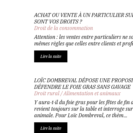
ACHAT OU VENTE À UN PARTICULIER SU
SONT VOS DROITS ?
Droit de la consommation
Attention : les ventes entre particuliers ne s
mêmes règles que celles entre clients et prof
Lire la suite
LOÏC DOMBREVAL DÉPOSE UNE PROPOSI
DÉFENDRE LE FOIE GRAS SANS GAVAGE
Droit rural
/
Alimentation et animaux
Y aura-t-il du foie gras pour les fêtes de fin
revient toujours sur la table et interroge sur
animale. Pour Loïc Dombreval, ce thèm...
Lire la suite