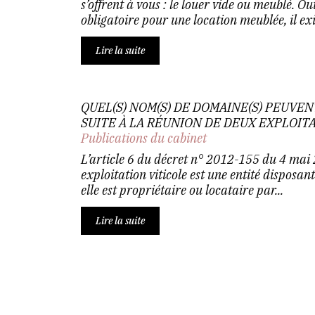
s’offrent à vous : le louer vide ou meublé. O
obligatoire pour une location meublée, il exis
Lire la suite
QUEL(S) NOM(S) DE DOMAINE(S) PEUVENT
SUITE À LA RÉUNION DE DEUX EXPLOIT
Publications du cabinet
L’article 6 du décret n° 2012-155 du 4 mai
exploitation viticole est une entité disposant
elle est propriétaire ou locataire par...
Lire la suite