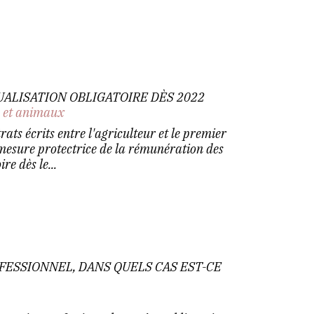
UALISATION OBLIGATOIRE DÈS 2022
n et animaux
ats écrits entre l'agriculteur et le premier
 mesure protectrice de la rémunération des
re dès le...
ESSIONNEL, DANS QUELS CAS EST-CE