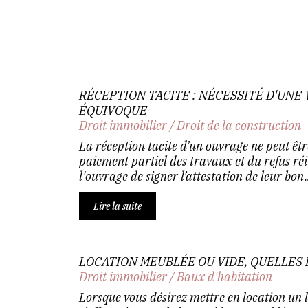
RÉCEPTION TACITE : NÉCESSITÉ D'UNE
ÉQUIVOQUE
Droit immobilier
/
Droit de la construction
La réception tacite d’un ouvrage ne peut êt
paiement partiel des travaux et du refus ré
l'ouvrage de signer l’attestation de leur bon..
Lire la suite
LOCATION MEUBLÉE OU VIDE, QUELLES 
Droit immobilier
/
Baux d'habitation
Lorsque vous désirez mettre en location un 