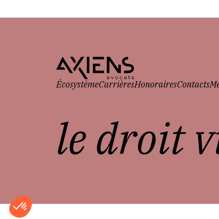
Écosystème
Carrières
Honoraires
Contacts
Me
le droit 