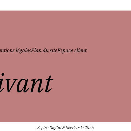
ntions légales
Plan du site
Espace client
vivant
Septeo Digital & Services © 2026