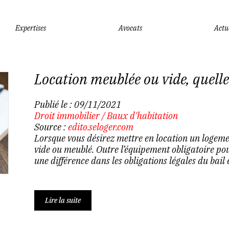
Expertises
Avocats
Actu
Location meublée ou vide, quelles
Publié le :
09/11/2021
Droit immobilier
/
Baux d'habitation
Source :
edito.seloger.com
Lorsque vous désirez mettre en location un logement
vide ou meublé. Outre l’équipement obligatoire pou
une différence dans les obligations légales du bail e
Lire la suite