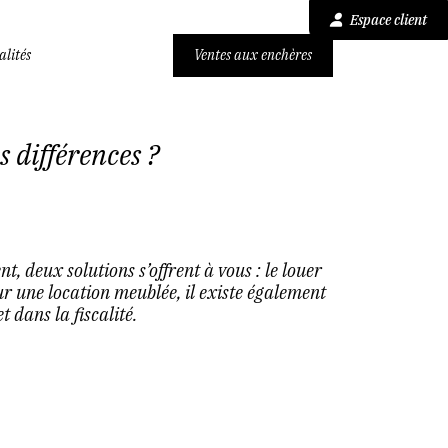
Espace client
alités
Ventes aux enchères
 différences ?
, deux solutions s’offrent à vous : le louer
r une location meublée, il existe également
t dans la fiscalité.