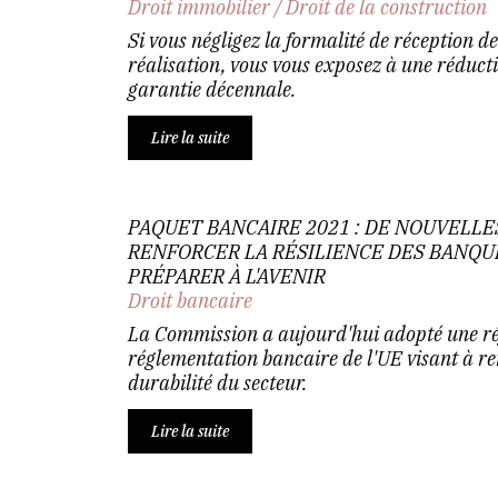
Droit immobilier
/
Droit de la construction
Si vous négligez la formalité de réception d
réalisation, vous vous exposez à une réducti
garantie décennale.
Lire la suite
PAQUET BANCAIRE 2021 : DE NOUVELLE
RENFORCER LA RÉSILIENCE DES BANQUE
PRÉPARER À L'AVENIR
Droit bancaire
La Commission a aujourd'hui adopté une ré
réglementation bancaire de l'UE visant à ren
durabilité du secteur.
Lire la suite