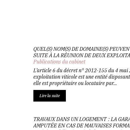
QUEL(S) NOM(S) DE DOMAINE(S) PEUVENT
SUITE À LA RÉUNION DE DEUX EXPLOIT
Publications du cabinet
L’article 6 du décret n° 2012-155 du 4 mai
exploitation viticole est une entité disposant
elle est propriétaire ou locataire par...
Lire la suite
TRAVAUX DANS UN LOGEMENT : LA GAR
AMPUTÉE EN CAS DE MAUVAISES FORMA