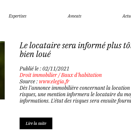
Expertises
Avocats
Actu
Le locataire sera informé plus tô
bien loué
Publié le :
02/11/2021
Droit immobilier
/
Baux d'habitation
Source :
www.elegia.fr
Dès l'annonce immobilière concernant la location d
risques, une mention informera le locataire du m
informations. L'état des risques sera ensuite fourni
Lire la suite