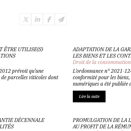
 ÊTRE UTILISE(S)
ADAPTATION DE LA GA
ATIONS
LES BIENS ET LES CON
Droit de la consommation
 2012 prévoit qu’une
L’ordonnance n° 2021-1247
 de parcelles viticoles dont
conformité pour les biens,
numériques a été publiée a
Lire la suite
ANTIE DÉCENNALE
PROMULGATION DE LA L
LITÉS
AU PROFIT DE LA RÉMU