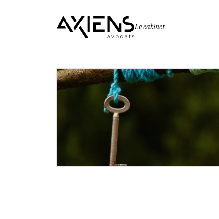
Le cabinet