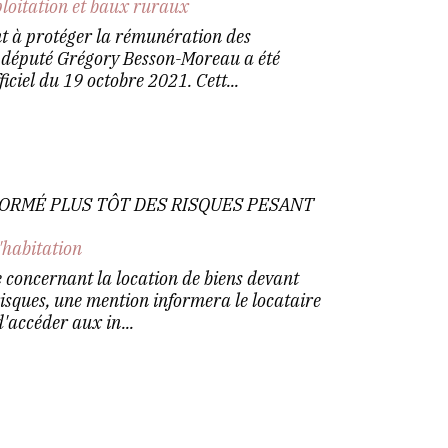
ploitation et baux ruraux
nt à protéger la rémunération des
e député Grégory Besson-Moreau a été
ciel du 19 octobre 2021. Cett...
FORMÉ PLUS TÔT DES RISQUES PESANT
'habitation
 concernant la location de biens devant
 risques, une mention informera le locataire
'accéder aux in...