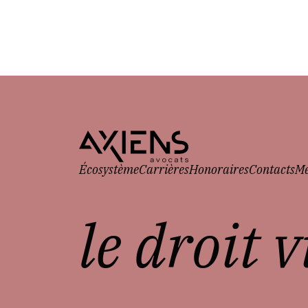
Écosystème
Carrières
Honoraires
Contacts
Me
le droit 