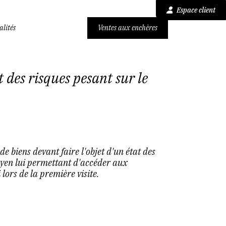
Espace client
alités
Ventes aux enchères
t des risques pesant sur le
e biens devant faire l'objet d'un état des
oyen lui permettant d'accéder aux
 lors de la première visite.