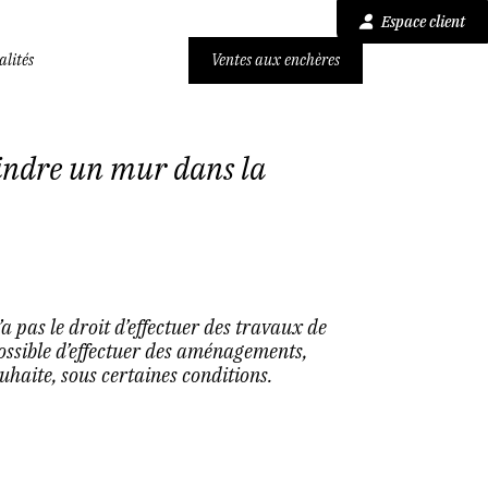
Espace client
alités
Ventes aux enchères
peindre un mur dans la
’a pas le droit d’effectuer des travaux de
possible d’effectuer des aménagements,
haite, sous certaines conditions.