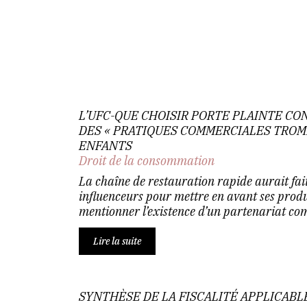
L’UFC-QUE CHOISIR PORTE PLAINTE C
DES « PRATIQUES COMMERCIALES TROM
ENFANTS
Droit de la consommation
La chaîne de restauration rapide aurait fai
influenceurs pour mettre en avant ses produ
mentionner l’existence d’un partenariat co
Lire la suite
SYNTHÈSE DE LA FISCALITÉ APPLICABL