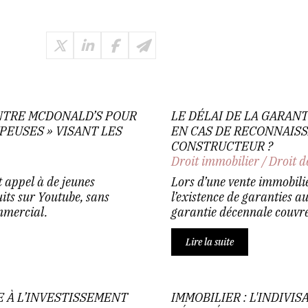
ONTRE MCDONALD’S POUR
LE DÉLAI DE LA GARAN
PEUSES » VISANT LES
EN CAS DE RECONNAIS
CONSTRUCTEUR ?
Droit immobilier
/
Droit d
t appel à de jeunes
Lors d’une vente immobiliè
its sur Youtube, sans
l’existence de garanties au
mmercial.
garantie décennale couvre
Lire la suite
E À L’INVESTISSEMENT
IMMOBILIER : L'INDIVIS