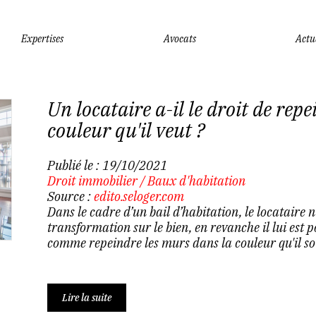
Expertises
Avocats
Actu
Un locataire a-il le droit de re
couleur qu'il veut ?
Publié le :
19/10/2021
Droit immobilier
/
Baux d'habitation
Source :
edito.seloger.com
Dans le cadre d’un bail d’habitation, le locataire n
transformation sur le bien, en revanche il lui est 
comme repeindre les murs dans la couleur qu'il sou
Lire la suite