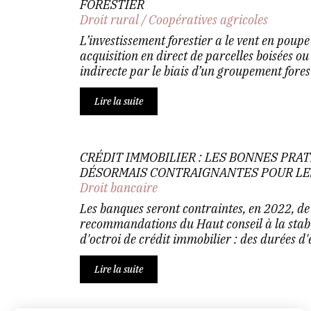
FORESTIER
Droit rural
/
Coopératives agricoles
L’investissement forestier a le vent en poupe 
acquisition en direct de parcelles boisées ou
indirecte par le biais d’un groupement forest
Lire la suite
CRÉDIT IMMOBILIER : LES BONNES PRAT
DÉSORMAIS CONTRAIGNANTES POUR LE
Droit bancaire
Les banques seront contraintes, en 2022, de 
recommandations du Haut conseil à la stabi
d'octroi de crédit immobilier : des durées d
Lire la suite