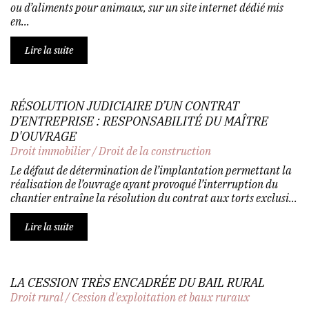
ou d’aliments pour animaux, sur un site internet dédié mis
en...
Lire la suite
RÉSOLUTION JUDICIAIRE D’UN CONTRAT
D’ENTREPRISE : RESPONSABILITÉ DU MAÎTRE
D'OUVRAGE
Droit immobilier
/
Droit de la construction
Le défaut de détermination de l’implantation permettant la
réalisation de l’ouvrage ayant provoqué l’interruption du
chantier entraîne la résolution du contrat aux torts exclusi...
Lire la suite
LA CESSION TRÈS ENCADRÉE DU BAIL RURAL
Droit rural
/
Cession d'exploitation et baux ruraux