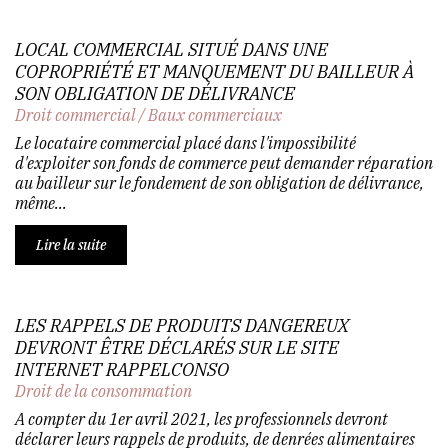
LOCAL COMMERCIAL SITUÉ DANS UNE
COPROPRIÉTÉ ET MANQUEMENT DU BAILLEUR À
SON OBLIGATION DE DÉLIVRANCE
Droit commercial
/
Baux commerciaux
Le locataire commercial placé dans l'impossibilité
d'exploiter son fonds de commerce peut demander réparation
au bailleur sur le fondement de son obligation de délivrance,
même...
Lire la suite
LES RAPPELS DE PRODUITS DANGEREUX
DEVRONT ÊTRE DÉCLARÉS SUR LE SITE
INTERNET RAPPELCONSO
Droit de la consommation
A compter du 1er avril 2021, les professionnels devront
déclarer leurs rappels de produits, de denrées alimentaires