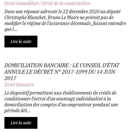
Droit immobilier
/
Droit de la construction
Dans une réponse adressée le 22 décembre 2020 au député
Christophe Blanchet, Bruno Le Maire ne prévoit pas de
modifier le régime de l’assurance décennale, faisant entendre
que l...
Lire la suite
DOMICILIATION BANCAIRE : LE CONSEIL D’ÉTAT
ANNULE LE DÉCRET N° 2017-1099 DU 14 JUIN
2017
Droit bancaire
Le dispositif permettant aux établissements de crédit de
conditionner l’octroi d’un avantage individualisé à la
domiciliation des comptes d’un emprunteur pendant une
période dét...
Lire la suite