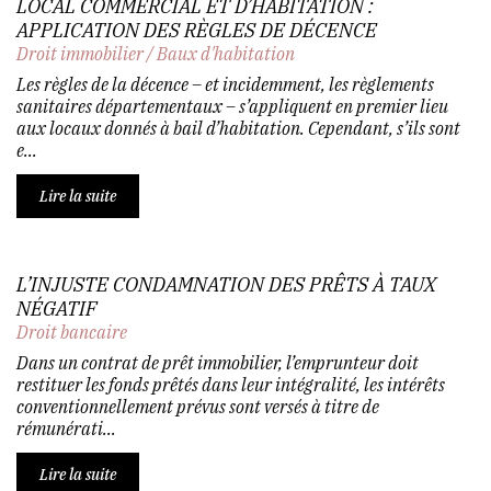
LOCAL COMMERCIAL ET D’HABITATION :
APPLICATION DES RÈGLES DE DÉCENCE
Droit immobilier
/
Baux d'habitation
Les règles de la décence – et incidemment, les règlements
sanitaires départementaux – s’appliquent en premier lieu
aux locaux donnés à bail d’habitation. Cependant, s’ils sont
e...
Lire la suite
L’INJUSTE CONDAMNATION DES PRÊTS À TAUX
NÉGATIF
Droit bancaire
Dans un contrat de prêt immobilier, l’emprunteur doit
restituer les fonds prêtés dans leur intégralité, les intérêts
conventionnellement prévus sont versés à titre de
rémunérati...
Lire la suite