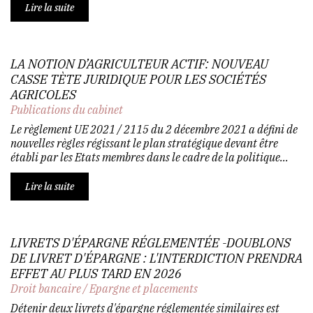
Lire la suite
LA NOTION D’AGRICULTEUR ACTIF: NOUVEAU
CASSE TÈTE JURIDIQUE POUR LES SOCIÉTÉS
AGRICOLES
Publications du cabinet
Le règlement UE 2021 / 2115 du 2 décembre 2021 a défini de
nouvelles règles régissant le plan stratégique devant être
établi par les Etats membres dans le cadre de la politique...
Lire la suite
LIVRETS D'ÉPARGNE RÉGLEMENTÉE -DOUBLONS
DE LIVRET D'ÉPARGNE : L'INTERDICTION PRENDRA
EFFET AU PLUS TARD EN 2026
Droit bancaire
/
Epargne et placements
Détenir deux livrets d'épargne réglementée similaires est