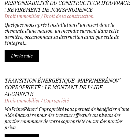
RESPONSABILITÉ DU CONSTRUCTEUR D’OUVRAGE
: REVIREMENT DE JURISPRUDENCE
Droit immobilier
/
Droit de la construction
Quelques mois après l’installation d’un insert dans la
cheminée d’une maison, un incendie survient dans cette
dernière, occasionnant sa destruction ainsi que celle de
l’intégral...
Lire la suite
TRANSITION ÉNERGÉTIQUE -MAPRIMERÉNOV’
COPROPRIÉTÉ : LE MONTANT DE L'AIDE
AUGMENTE
Droit immobilier
/
Copropriété
MaPrimeRénov’ Copropriété vous permet de bénéficier d’une
aide financière pour des travaux effectués au niveau des
parties communes de votre copropriété ou sur des parties
priva...