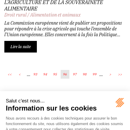
L’AGRICULTURE ET DE LA SOUVERAINETÉ
ALIMENTAIRE
Droit rural
/
Alimentation et animaux
La Commission européenne vient de publier ses propositions
pour répondre à la crise agricole qui touche l’ensemble de
l’Union européenne. Elles concernent à la fois la Politique...
Lire la suite
...
...
<<
<
93
94
95
96
97
98
99
>
>>
Écosystème