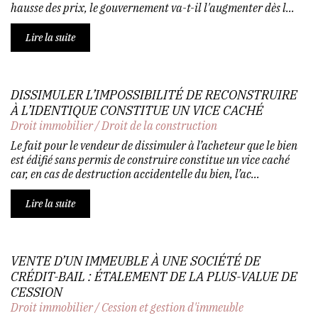
hausse des prix, le gouvernement va-t-il l'augmenter dès l...
Lire la suite
DISSIMULER L’IMPOSSIBILITÉ DE RECONSTRUIRE
À L’IDENTIQUE CONSTITUE UN VICE CACHÉ
Droit immobilier
/
Droit de la construction
Le fait pour le vendeur de dissimuler à l’acheteur que le bien
est édifié sans permis de construire constitue un vice caché
car, en cas de destruction accidentelle du bien, l’ac...
Lire la suite
VENTE D’UN IMMEUBLE À UNE SOCIÉTÉ DE
CRÉDIT-BAIL : ÉTALEMENT DE LA PLUS-VALUE DE
CESSION
Droit immobilier
/
Cession et gestion d'immeuble