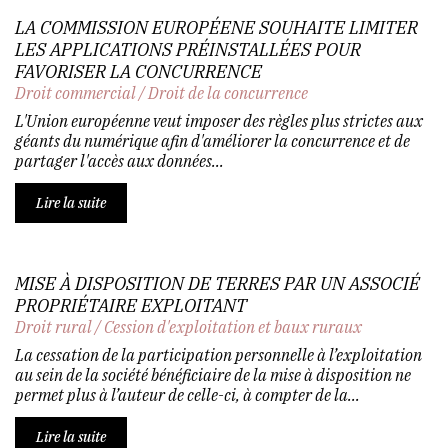
LA COMMISSION EUROPÉENE SOUHAITE LIMITER
LES APPLICATIONS PRÉINSTALLÉES POUR
FAVORISER LA CONCURRENCE
Droit commercial
/
Droit de la concurrence
L'Union européenne veut imposer des règles plus strictes aux
géants du numérique afin d'améliorer la concurrence et de
partager l'accès aux données...
Lire la suite
MISE À DISPOSITION DE TERRES PAR UN ASSOCIÉ
PROPRIÉTAIRE EXPLOITANT
Droit rural
/
Cession d'exploitation et baux ruraux
La cessation de la participation personnelle à l’exploitation
au sein de la société bénéficiaire de la mise à disposition ne
permet plus à l’auteur de celle-ci, à compter de la...
Lire la suite