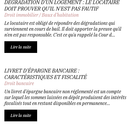
DÉGRADATION D'UN LOGEMENT : LE LOCATAIRE
DOIT PROUVER QU'IL N'EST PAS FAUTIF
Droit immobilier
/
Baux d'habitation
Le locataire est obligé de répondre des dégradations qui
surviennent en cours de bail. Il doit apporter la preuve qu'il
n'en est pas responsable. C'est ce qu'a rappelé la Cour d...
Lire la suite
LIVRET D'ÉPARGNE BANCAIRE :
CARACTÉRISTIQUES ET FISCALITÉ
Droit bancaire
Un livret d'épargne bancaire non réglementé est un compte
sur lequel les sommes laissées en dépôt produisent des intérêts
fiscalisés tout en restant disponibles en permanence...
Lire la suite