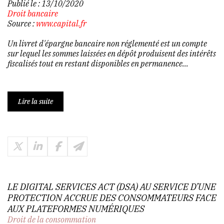
Publié le :
13/10/2020
Droit bancaire
Source :
www.capital.fr
Un livret d'épargne bancaire non réglementé est un compte
sur lequel les sommes laissées en dépôt produisent des intérêts
fiscalisés tout en restant disponibles en permanence...
Lire la suite
LE DIGITAL SERVICES ACT (DSA) AU SERVICE D’UNE
PROTECTION ACCRUE DES CONSOMMATEURS FACE
AUX PLATEFORMES NUMÉRIQUES
Droit de la consommation