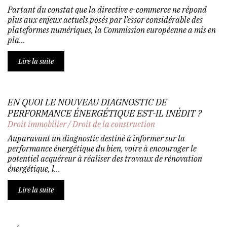
Partant du constat que la directive e-commerce ne répond
plus aux enjeux actuels posés par l’essor considérable des
plateformes numériques, la Commission européenne a mis en
pla...
Lire la suite
EN QUOI LE NOUVEAU DIAGNOSTIC DE
PERFORMANCE ÉNERGÉTIQUE EST-IL INÉDIT ?
Droit immobilier
/
Droit de la construction
Auparavant un diagnostic destiné à informer sur la
performance énergétique du bien, voire à encourager le
potentiel acquéreur à réaliser des travaux de rénovation
énergétique, l...
Lire la suite