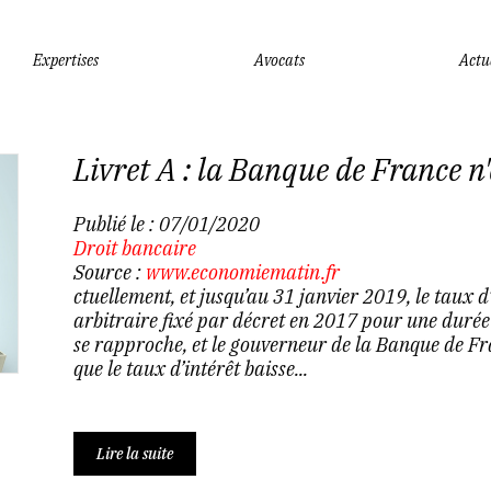
Expertises
Avocats
Actu
Livret A : la Banque de France n
Publié le :
07/01/2020
Droit bancaire
Source :
www.economiematin.fr
ctuellement, et jusqu’au 31 janvier 2019, le taux d
arbitraire fixé par décret en 2017 pour une durée 
se rapproche, et le gouverneur de la Banque de Fra
que le taux d’intérêt baisse...
Lire la suite