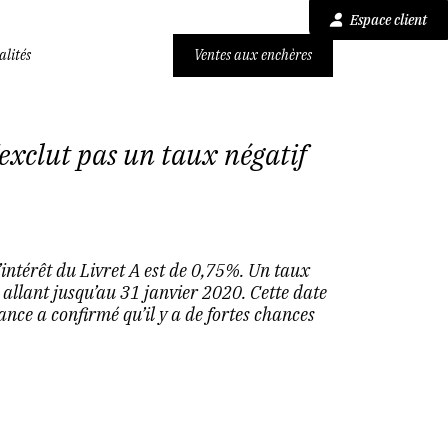
Espace client
alités
Ventes aux enchères
'exclut pas un taux négatif
’intérêt du Livret A est de 0,75%. Un taux
allant jusqu’au 31 janvier 2020. Cette date
nce a confirmé qu’il y a de fortes chances