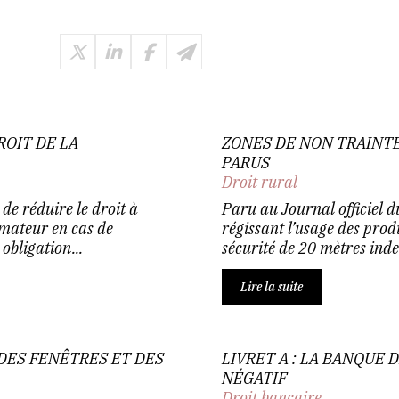
ROIT DE LA
ZONES DE NON TRAINTE
PARUS
Droit rural
de réduire le droit à
Paru au Journal officiel 
mateur en cas de
régissant l’usage des prod
obligation...
sécurité de 20 mètres inde
Lire la suite
 DES FENÊTRES ET DES
LIVRET A : LA BANQUE 
NÉGATIF
Droit bancaire