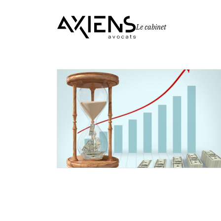
Le cabinet