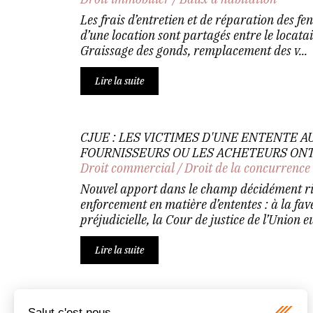
Les frais d’entretien et de réparation des fen
d’une location sont partagés entre le locatai
Graissage des gonds, remplacement des v...
Lire la suite
CJUE : LES VICTIMES D'UNE ENTENTE A
FOURNISSEURS OU LES ACHETEURS ONT
Droit commercial
/
Droit de la concurrence
Nouvel apport dans le champ décidément ri
enforcement en matière d’ententes : à la fav
préjudicielle, la Cour de justice de l’Union e
Lire la suite