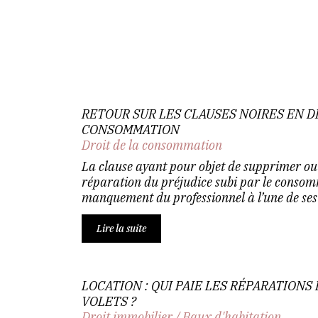
RETOUR SUR LES CLAUSES NOIRES EN D
CONSOMMATION
Droit de la consommation
La clause ayant pour objet de supprimer ou 
réparation du préjudice subi par le consom
manquement du professionnel à l’une de ses 
Lire la suite
LOCATION : QUI PAIE LES RÉPARATIONS
VOLETS ?
Droit immobilier
/
Baux d'habitation