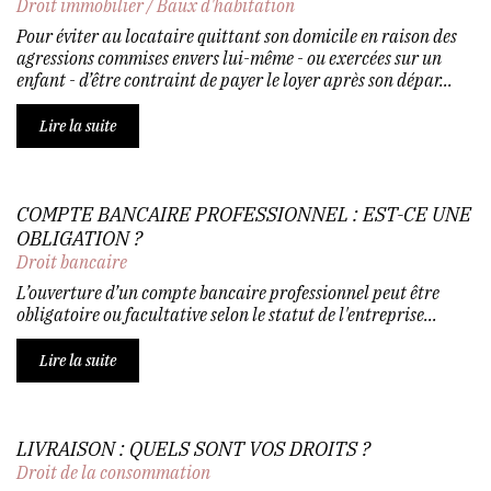
Droit immobilier
/
Baux d'habitation
Pour éviter au locataire quittant son domicile en raison des
agressions commises envers lui-même - ou exercées sur un
enfant - d’être contraint de payer le loyer après son dépar...
Lire la suite
COMPTE BANCAIRE PROFESSIONNEL : EST-CE UNE
OBLIGATION ?
Droit bancaire
L’ouverture d’un compte bancaire professionnel peut être
obligatoire ou facultative selon le statut de l'entreprise...
Lire la suite
LIVRAISON : QUELS SONT VOS DROITS ?
Droit de la consommation