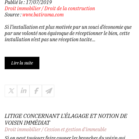
Publié le :
17/07/2019
Droit immobilier
/
Droit de la construction
Source :
www.batirama.com
Si l’installation est plus motivée par un souci d’économie que
par une volonté non équivoque de réceptionner le bien, cette
installation n’est pas une réception tacite...
Lire la suite
LITIGE CONCERNANT L'ÉLAGAGE ET NOTION DE
VOISIN IMMÉDIAT
Droit immobilier
/
Cession et gestion d'immeuble
Si on peut toujours faire couper les branches du voisin qui