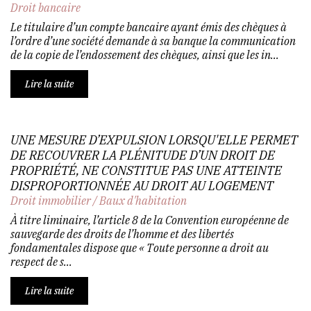
Droit bancaire
Le titulaire d’un compte bancaire ayant émis des chèques à
l’ordre d’une société demande à sa banque la communication
de la copie de l’endossement des chèques, ainsi que les in...
Lire la suite
UNE MESURE D’EXPULSION LORSQU'ELLE PERMET
DE RECOUVRER LA PLÉNITUDE D’UN DROIT DE
PROPRIÉTÉ, NE CONSTITUE PAS UNE ATTEINTE
DISPROPORTIONNÉE AU DROIT AU LOGEMENT
Droit immobilier
/
Baux d'habitation
À titre liminaire, l’article 8 de la Convention européenne de
sauvegarde des droits de l’homme et des libertés
fondamentales dispose que « Toute personne a droit au
respect de s...
Lire la suite