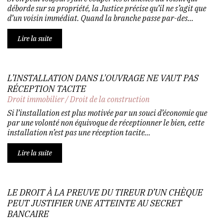
déborde sur sa propriété, la Justice précise qu’il ne s’agit que
d’un voisin immédiat. Quand la branche passe par-des...
Lire la suite
L’INSTALLATION DANS L'OUVRAGE NE VAUT PAS
RÉCEPTION TACITE
Droit immobilier
/
Droit de la construction
Si l’installation est plus motivée par un souci d’économie que
par une volonté non équivoque de réceptionner le bien, cette
installation n’est pas une réception tacite...
Lire la suite
LE DROIT À LA PREUVE DU TIREUR D’UN CHÈQUE
PEUT JUSTIFIER UNE ATTEINTE AU SECRET
BANCAIRE