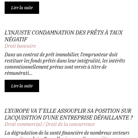
Lire la suite
L’INJUSTE CONDAMNATION DES PRÊTS À TAUX
NÉGATIF
Droit bancaire
Dans un contrat de prêt immobilier, l’emprunteur doit
restituer les fonds prêtés dans leur intégralité, les intérêts
conventionnellement prévus sont versés à titre de
rémunérati...
Lire la suite
L'EUROPE VA T'ELLE ASSOUPLIR SA POSITION SUR
L'ACQUISITION D’UNE ENTREPRISE DÉFAILLANTE ?
Droit commercial
/
Droit de la concurrence
La dégradation de la santé financière de nombreux secteurs