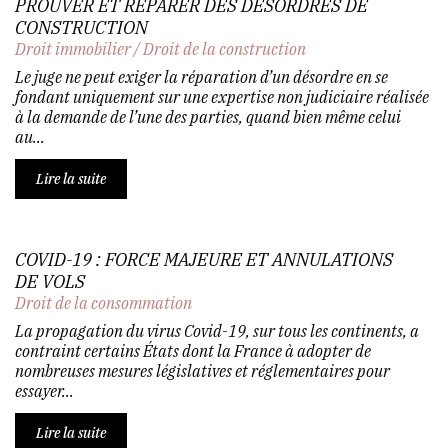
PROUVER ET RÉPARER DES DÉSORDRES DE
CONSTRUCTION
Droit immobilier
/
Droit de la construction
Le juge ne peut exiger la réparation d’un désordre en se
fondant uniquement sur une expertise non judiciaire réalisée
à la demande de l’une des parties, quand bien même celui
au...
Lire la suite
COVID-19 : FORCE MAJEURE ET ANNULATIONS
DE VOLS
Droit de la consommation
La propagation du virus Covid-19, sur tous les continents, a
contraint certains États dont la France à adopter de
nombreuses mesures législatives et réglementaires pour
essayer...
Lire la suite