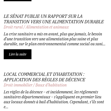
LE SÉNAT PUBLIE UN RAPPORT SUR LA
TRANSITION VERS UNE ALIMENTATION DURABLE
Droit rural
/
Alimentation et animaux
La crise sanitaire a mis en avant, plus que jamais, le besoin
d’une transition vers une alimentation plus saine et plus
durable, sur le plan environnemental comme social ou sani...
Lire la suite
LOCAL COMMERCIAL ET D’HABITATION :
APPLICATION DES RÈGLES DE DÉCENCE
Droit immobilier
/
Baux d'habitation
Les règles de la décence – et incidemment, les règlements
sanitaires départementaux – s’appliquent en premier lieu
aux locaux donnés à bail d’habitation. Cependant, s’ils sont
e...